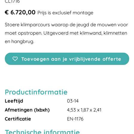
CL1716
€ 6.720,00
Prijs is exclusief montage
Stoere klimparcours waarop de jeugd de mouwen voor
moet opstropen. Uitgevoerd met klimwand, klimnetten
en hangbrug.
Toevoegen aan je vrijblijvende offerte
Productinformatie
Leeftijd
03-14
Afmetingen (lxbxh)
4,53 x 1,87 x 2,41
Certificatie
EN-1176
Technische informatie