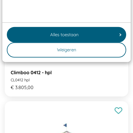
Alles toestaan
Weigeren
Climboo 0412 - hpl
CL0412 hpl
€ 3.805,00