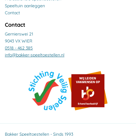
Speeltuin aanleggen
Contact
Contact
Gernierswei 21
9043 VX WIER
0518 - 462 385
info@bakker-speeltoestellen.nl
Bakker Speeltoestellen - Sinds 1993