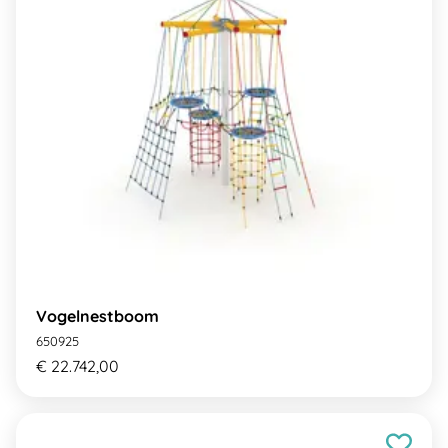
Vogelnestboom
650925
€ 22.742,00