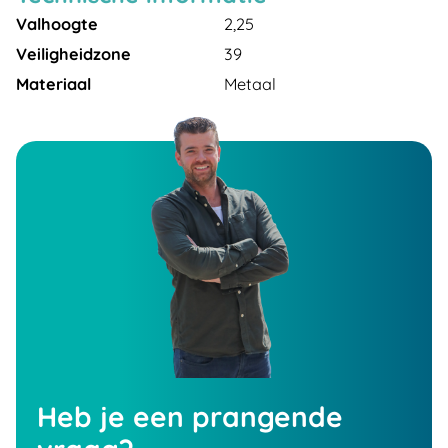
Valhoogte
2,25
Veiligheidzone
39
Materiaal
Metaal
Heb je een prangende