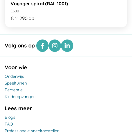
Voyager spiral (RAL 1001)
E580
€ 11.290,00
Volg ons op
Voor wie
Onderwijs
Speeltuinen
Recreatie
Kinderopvangen
Lees meer
Blogs
FAQ
Professionele speeltoestellen