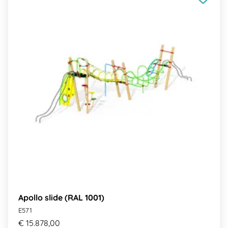
Apollo slide (RAL 1001)
E571
€ 15.878,00