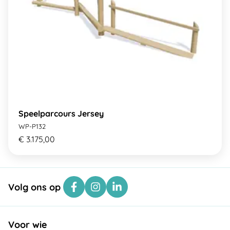
Speelparcours Jersey
WP-P132
€ 3.175,00
Volg ons op
Voor wie