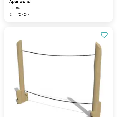
Apenwand
RO286
€ 2.207,00