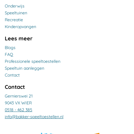
Onderwijs
Speeltuinen
Recreatie
Kinderopvangen
Lees meer
Blogs
FAQ
Professionele speeltoestellen
Speeltuin aanleggen
Contact
Contact
Gernierswei 21
9043 VX WIER
0518 - 462 385
info@bakker-speeltoestellen.nl