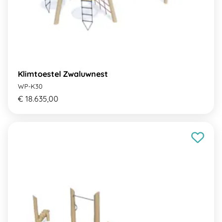
Klimtoestel Zwaluwnest
WP-K30
€ 18.635,00