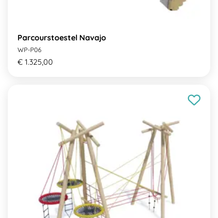
Parcourstoestel Navajo
WP-P06
€ 1.325,00