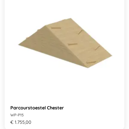
Parcourstoestel Chester
WP-P15
€ 1.755,00