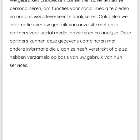
We gebruiken cookies om content en advertenties te
Wij ook speeltoestellen kunnen laten keuren zodat
personaliseren, om functies voor social media te bieden
ze toch binnen het Warenwetbesluit Attractie- en
en om ons websiteverkeer te analyseren. Ook delen we
Speeltoestellen vallen?
informatie over uw gebruik van onze site met onze
partners voor social media, adverteren en analyse. Deze
partners kunnen deze gegevens combineren met
Past er goed bij
andere informatie die u aan ze heeft verstrekt of die ze
hebben verzameld op basis van uw gebruik van hun
services.