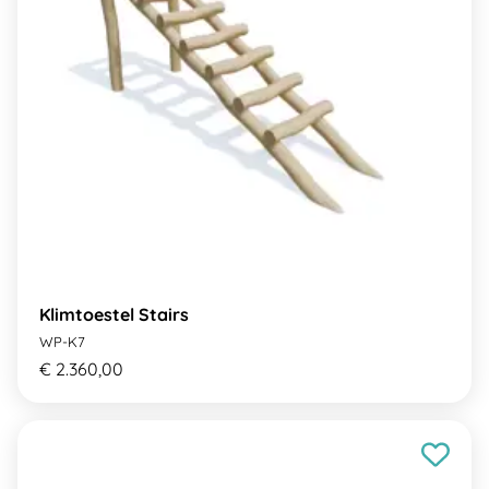
Klimtoestel Stairs
WP-K7
€ 2.360,00