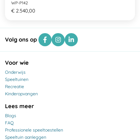
WP-P142
€ 2.540,00
Volg ons op
Voor wie
Onderwijs
Speeltuinen
Recreatie
Kinderopvangen
Lees meer
Blogs
FAQ
Professionele speeltoestellen
Speeltuin aanleggen