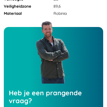
Veiligheidzone
89,6
Materiaal
Robinia
Heb je een prangende
vraag?