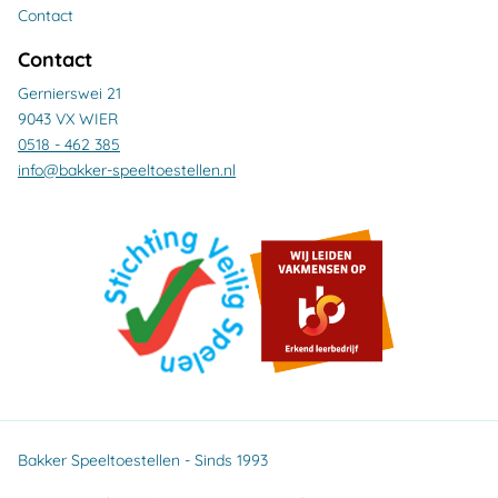
Contact
Contact
Gernierswei 21
9043 VX WIER
0518 - 462 385
info@bakker-speeltoestellen.nl
Bakker Speeltoestellen - Sinds 1993