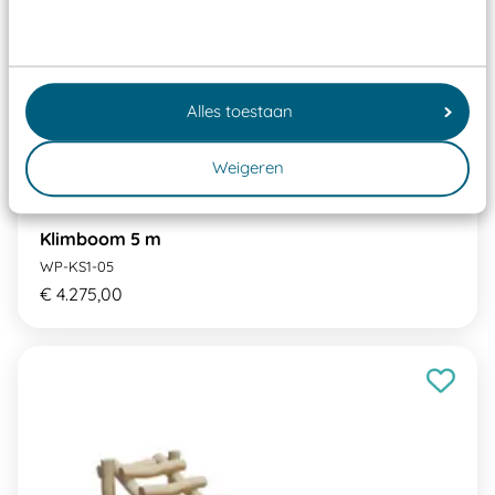
Alles toestaan
Weigeren
Klimboom 5 m
WP-KS1-05
€ 4.275,00