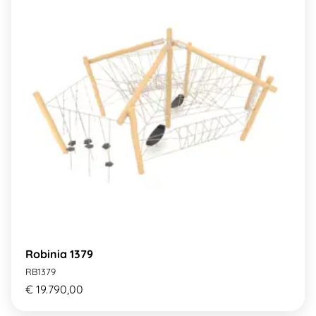
Robinia 1379
RB1379
€ 19.790,00