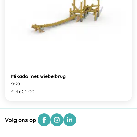
Mikado met wiebelbrug
S820
€ 4.605,00
Volg ons op