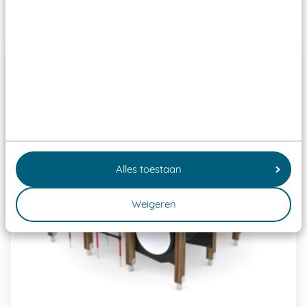
Past er goed bij
Alles toestaan
Weigeren