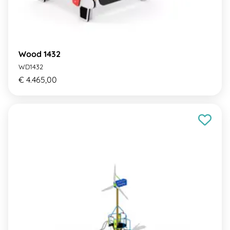
Wood 1432
WD1432
€ 4.465,00