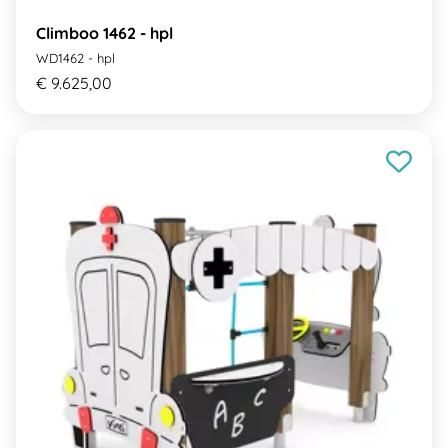
Climboo 1462 - hpl
WD1462 - hpl
€ 9.625,00