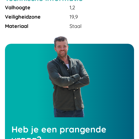
Valhoogte
1,2
Veiligheidzone
19,9
Materiaal
Staal
Heb je een prangende