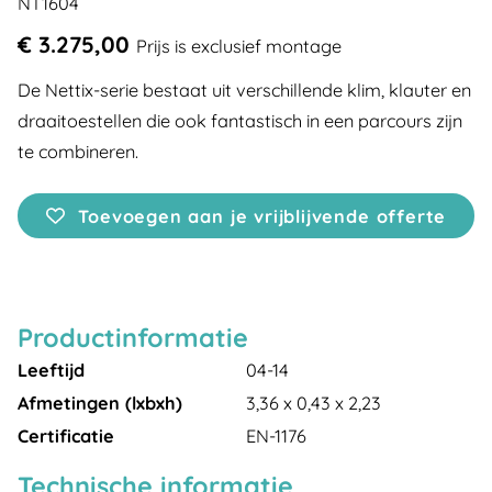
NT1604
€ 3.275,00
Prijs is exclusief montage
De Nettix-serie bestaat uit verschillende klim, klauter en
draaitoestellen die ook fantastisch in een parcours zijn
te combineren.
Toevoegen aan je vrijblijvende offerte
Productinformatie
Leeftijd
04-14
Afmetingen (lxbxh)
3,36 x 0,43 x 2,23
Certificatie
EN-1176
Technische informatie