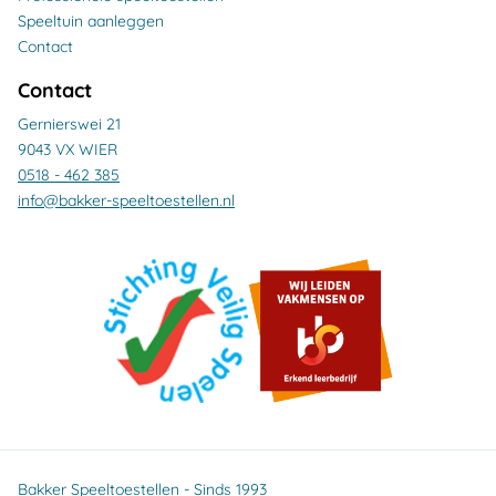
Speeltuin aanleggen
Contact
Contact
Gernierswei 21
9043 VX WIER
0518 - 462 385
info@bakker-speeltoestellen.nl
Bakker Speeltoestellen - Sinds 1993