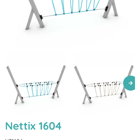
Nettix 1604