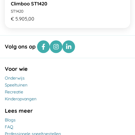
Climboo ST1420
ST1420
€ 5.905,00
Volg ons op
Voor wie
Onderwijs
Speeltuinen
Recreatie
Kinderopvangen
Lees meer
Blogs
FAQ
Professionele speeltoestellen