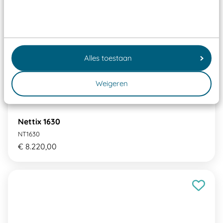
Alles toestaan
Weigeren
Nettix 1630
NT1630
€ 8.220,00