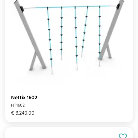
Nettix 1602
NT1602
€ 3.240,00