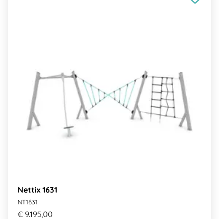
Nettix 1631
NT1631
€ 9.195,00