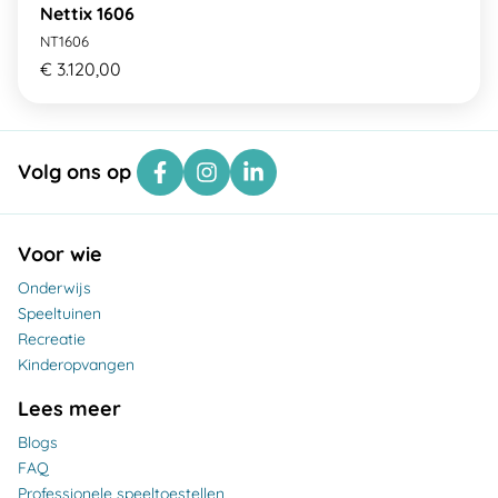
Nettix 1606
NT1606
€ 3.120,00
Volg ons op
Voor wie
Onderwijs
Speeltuinen
Recreatie
Kinderopvangen
Lees meer
Blogs
FAQ
Professionele speeltoestellen