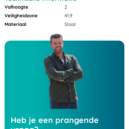
Valhoogte
2
Veiligheidzone
41,9
Materiaal
Staal
Heb je een prangende