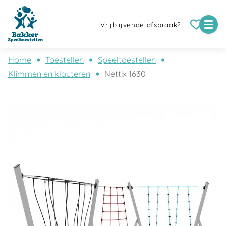
Vrijblijvende afspraak?
Home
Toestellen
Speeltoestellen
Klimmen en klauteren
Nettix 1630