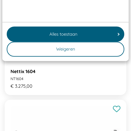
Alles toestaan
Weigeren
Nettix 1604
NT1604
€ 3.275,00