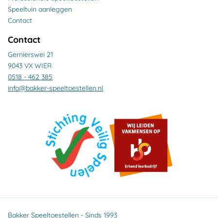
Speeltuin aanleggen
Contact
Contact
Gernierswei 21
9043 VX WIER
0518 - 462 385
info@bakker-speeltoestellen.nl
Bakker Speeltoestellen - Sinds 1993