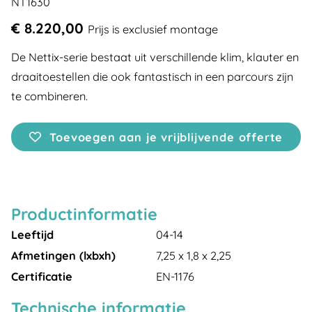
NT1630
€ 8.220,00
Prijs is exclusief montage
De Nettix-serie bestaat uit verschillende klim, klauter en
draaitoestellen die ook fantastisch in een parcours zijn
te combineren.
Toevoegen aan je vrijblijvende offerte
Productinformatie
Leeftijd
04-14
Afmetingen (lxbxh)
7,25 x 1,8 x 2,25
Certificatie
EN-1176
Technische informatie