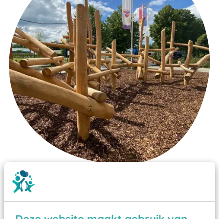
Wist je dat:
Vanaf een valhoogte van 1,5 meter een speciale
valondergrond onder speeltoestellen verplicht is
Deze website maakt gebruik van