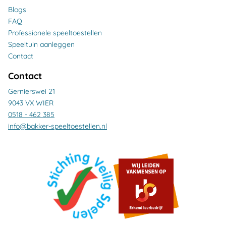
Blogs
FAQ
Professionele speeltoestellen
Speeltuin aanleggen
Contact
Contact
Gernierswei 21
9043 VX WIER
0518 - 462 385
info@bakker-speeltoestellen.nl