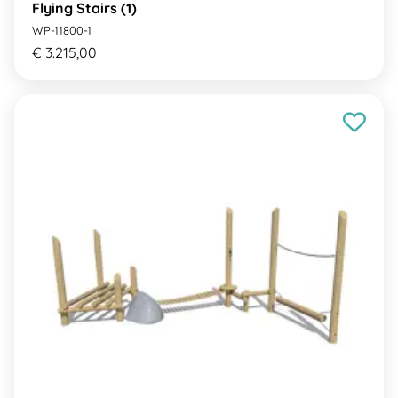
Flying Stairs (1)
WP-11800-1
€ 3.215,00