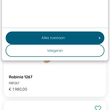
Alles toestaan
Weigeren
Robinia 1267
RB1267
€ 1.980,00