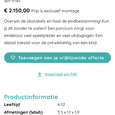
WP-P141
€ 2.150,00
Prijs is exclusief montage
Overwin de obstakels en haal de eindbestemming! Kun
jij dit zonder te vallen? Een parcours zorgt voor
eindeloos veel speelplezier en veel uitdagingen. Een
ideaal toestel voor de ontwikkeling van een kind.
Toevoegen aan je vrijblijvende offerte
Download als PDF
Productinformatie
Leeftijd
4-12
Afmetingen (lxbxh)
3,5 x 1,1 x 1,9