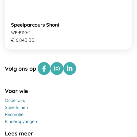
Speelparcours Shoni
WP-P110-2
€ 6.840,00
Volg ons op
Voor wie
Onderwijs
Speeltuinen
Recreatie
Kinderopvangen
Lees meer