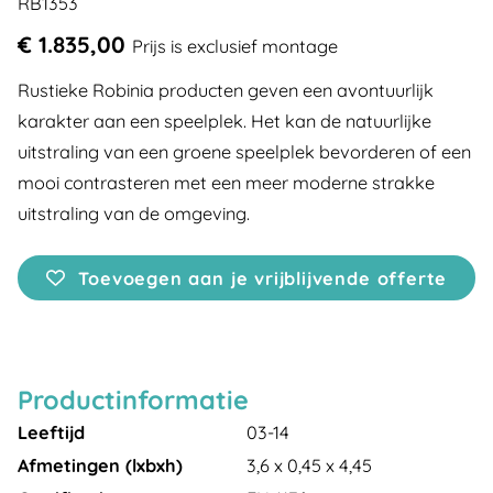
RB1353
€ 1.835,00
Prijs is exclusief montage
Rustieke Robinia producten geven een avontuurlijk
karakter aan een speelplek. Het kan de natuurlijke
uitstraling van een groene speelplek bevorderen of een
mooi contrasteren met een meer moderne strakke
uitstraling van de omgeving.
Toevoegen aan je vrijblijvende offerte
Productinformatie
Leeftijd
03-14
Afmetingen (lxbxh)
3,6 x 0,45 x 4,45