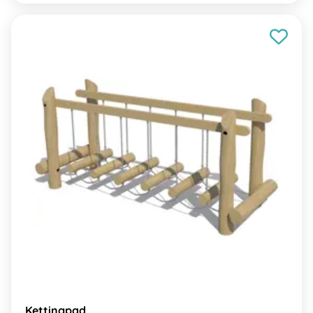
Kettingpad