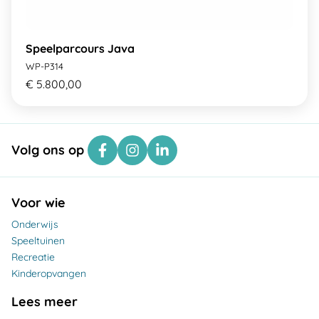
Speelparcours Java
WP-P314
€ 5.800,00
Volg ons op
Voor wie
Onderwijs
Speeltuinen
Recreatie
Kinderopvangen
Lees meer