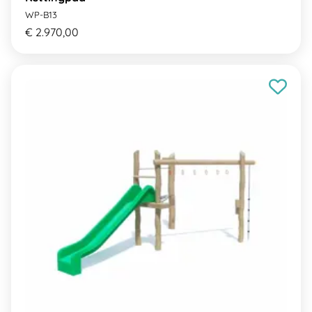
WP-B13
€ 2.970,00