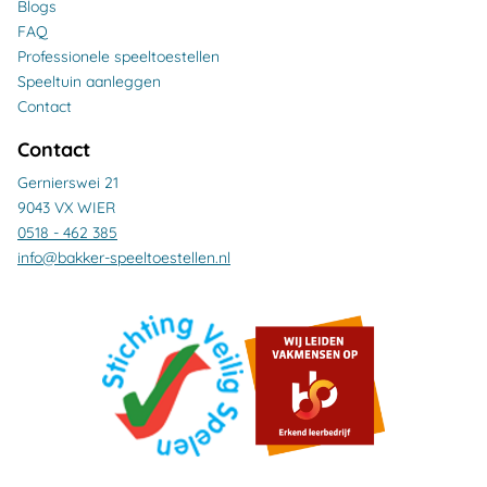
Blogs
FAQ
Professionele speeltoestellen
Speeltuin aanleggen
Contact
Contact
Gernierswei 21
9043 VX WIER
0518 - 462 385
info@bakker-speeltoestellen.nl