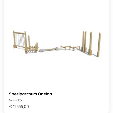
Speelparcours Oneida
WP-P127
€ 11.355,00