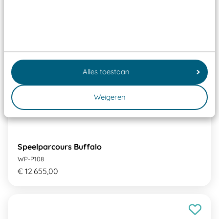
Alles toestaan
Weigeren
Speelparcours Buffalo
WP-P108
€ 12.655,00