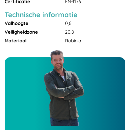
Certificatie
EN-1176
Technische informatie
Valhoogte
0,6
Veiligheidzone
20,8
Materiaal
Robinia