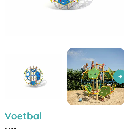
Voetbal