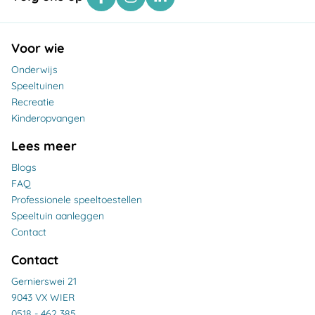
Voor wie
Onderwijs
Speeltuinen
Recreatie
Kinderopvangen
Lees meer
Blogs
FAQ
Professionele speeltoestellen
Speeltuin aanleggen
Contact
Contact
Gernierswei 21
9043 VX WIER
0518 - 462 385