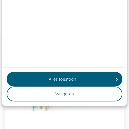
Past er goed bij
Alles toestaan
Weigeren