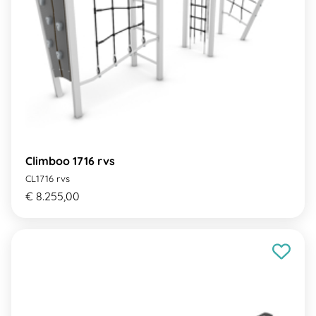
Climboo 1716 rvs
CL1716 rvs
€ 8.255,00