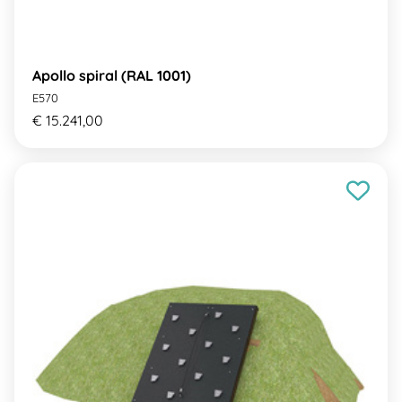
Apollo spiral (RAL 1001)
E570
€ 15.241,00