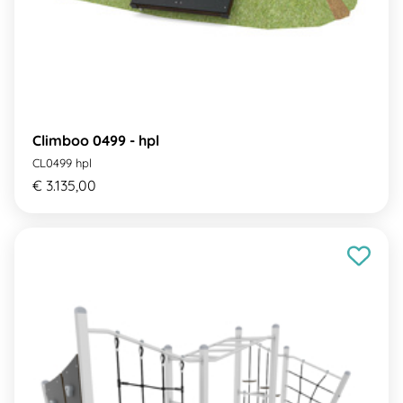
Climboo 0499 - hpl
CL0499 hpl
€ 3.135,00