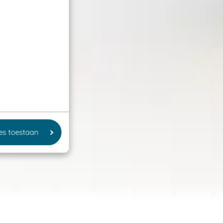
les toestaan