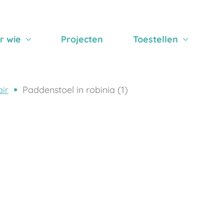
r wie
Projecten
Toestellen
air
Paddenstoel in robinia (1)