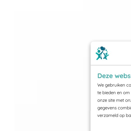
Deze websi
We gebruiken coo
te bieden en om 
onze site met on
gegevens combine
verzameld op bas