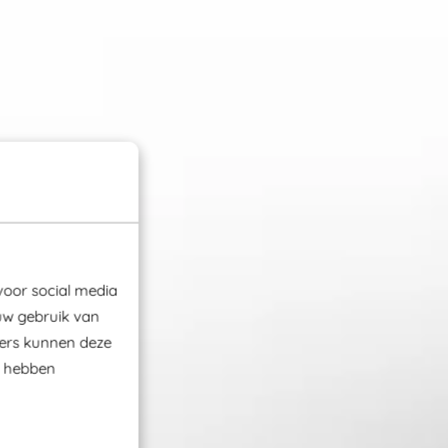
voor social media
uw gebruik van
ners kunnen deze
e hebben