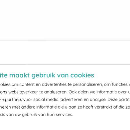
te maakt gebruik van cookies
kies om content en advertenties te personaliseren, om functies 
ons websiteverkeer te analyseren. Ook delen we informatie over 
ze partners voor social media, adverteren en analyse. Deze part
ren met andere informatie die u aan ze heeft verstrekt of die z
is van uw gebruik van hun services.