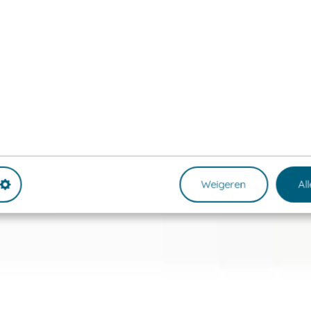
Weigeren
Al