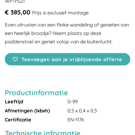
WP-PS21
€ 385,00
Prijs is exclusief montage
Even uitrusten van een flinke wandeling of genieten van
een heerlijk broodje? Neem plaats op deze
paddenstoel en geniet volop van de buitenlucht.
Toevoegen aan je vrijblijvende offerte
Productinformatie
Leeftijd
0-99
Afmetingen (lxbxh)
0,5 x 0,4 x 0,5
Certificatie
EN-1176
Technische informatie