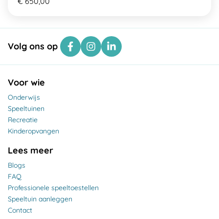
€ 650,00
Volg ons op
Voor wie
Onderwijs
Speeltuinen
Recreatie
Kinderopvangen
Lees meer
Blogs
FAQ
Professionele speeltoestellen
Speeltuin aanleggen
Contact