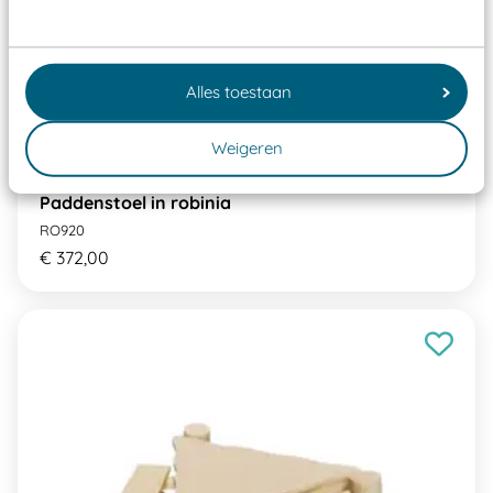
Alles toestaan
Weigeren
Paddenstoel in robinia
RO920
€ 372,00