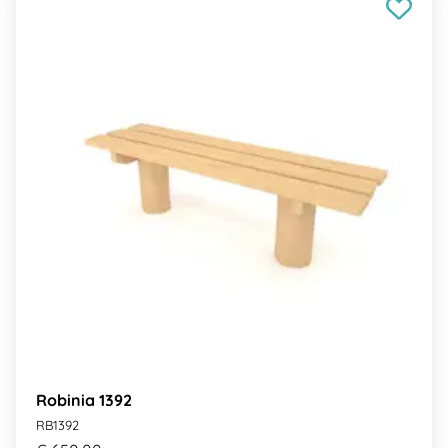
Robinia 1392
RB1392