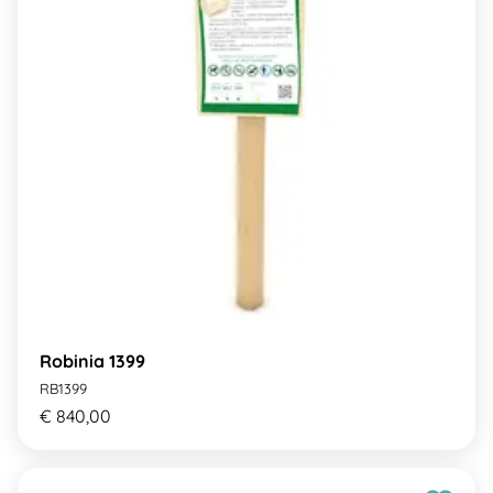
Robinia 1399
RB1399
€ 840,00