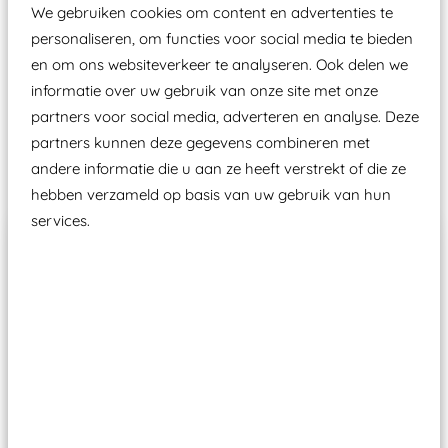
aangewezen keuringsinstantie?
We gebruiken cookies om content en advertenties te
Wij ook speeltoestellen kunnen laten keuren zodat
personaliseren, om functies voor social media te bieden
ze toch binnen het Warenwetbesluit Attractie- en
en om ons websiteverkeer te analyseren. Ook delen we
Speeltoestellen vallen?
informatie over uw gebruik van onze site met onze
partners voor social media, adverteren en analyse. Deze
partners kunnen deze gegevens combineren met
Past er goed bij
andere informatie die u aan ze heeft verstrekt of die ze
hebben verzameld op basis van uw gebruik van hun
services.