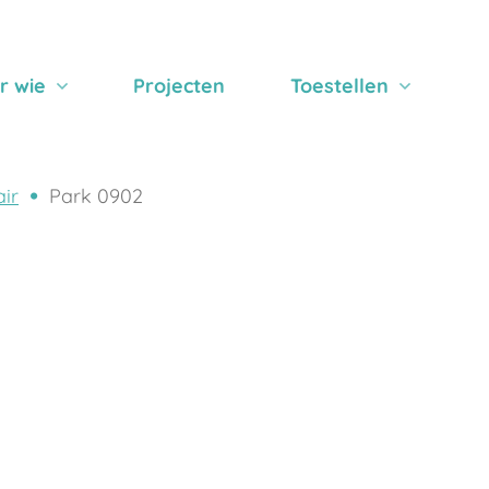
r wie
Projecten
Toestellen
air
Park 0902