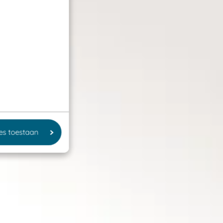
les toestaan