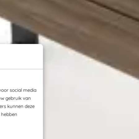
voor social media
uw gebruik van
ners kunnen deze
e hebben