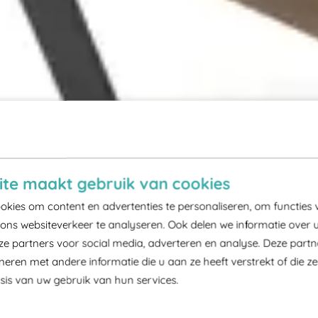
te maakt gebruik van cookies
kies om content en advertenties te personaliseren, om functies 
ons websiteverkeer te analyseren. Ook delen we informatie over 
ze partners voor social media, adverteren en analyse. Deze part
ren met andere informatie die u aan ze heeft verstrekt of die z
is van uw gebruik van hun services.