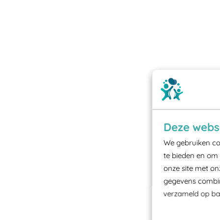
Deze websi
We gebruiken coo
te bieden en om 
onze site met on
gegevens combine
verzameld op bas