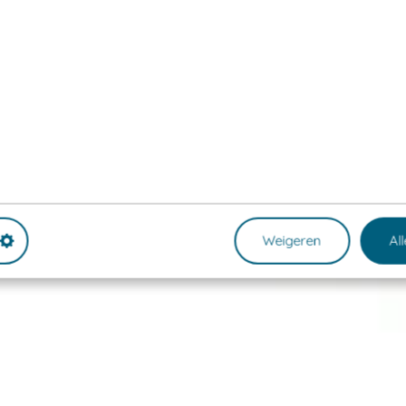
Weigeren
Al