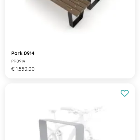
Park 0914
PR0914
€ 1.550,00