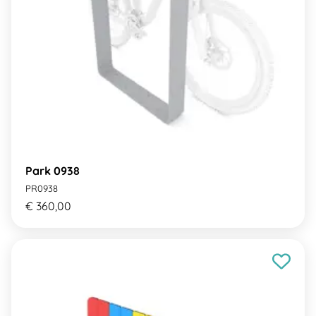
Park 0938
PR0938
€ 360,00