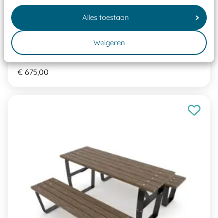
Alles toestaan
Weigeren
Park 0902
PR0902
€ 675,00