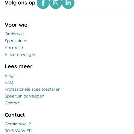
Volg ons op
Voor wie
Onderwijs
Speeltuinen
Recreatie
Kinderopvangen
Lees meer
Blogs
FAQ
Professionele speeltoestellen
Speeltuin aanleggen
Contact
Contact
Gernierswei 21
9043 VX WIER