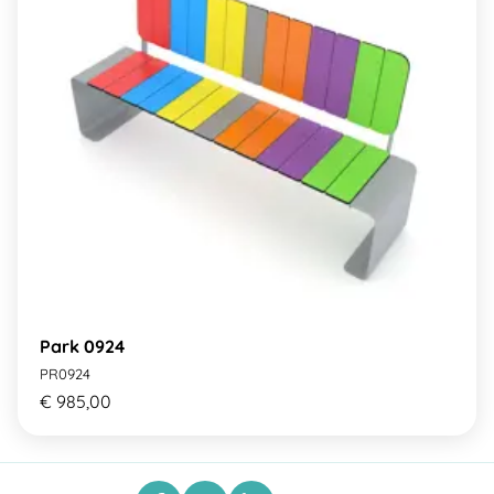
Park 0924
PR0924
€ 985,00