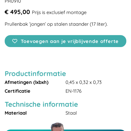
PR0910
€ 495,00
Prijs is exclusief montage
Prullenbak ‘jongen’ op stalen staander (17 liter).
Toevoegen aan je vrijblijvende offerte
Productinformatie
Afmetingen (lxbxh)
0,45 x 0,32 x 0,73
Certificatie
EN-1176
Technische informatie
Materiaal
Staal