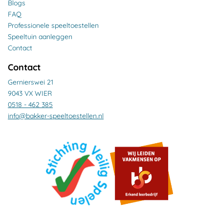
Blogs
FAQ
Professionele speeltoestellen
Speeltuin aanleggen
Contact
Contact
Gernierswei 21
9043 VX WIER
0518 - 462 385
info@bakker-speeltoestellen.nl