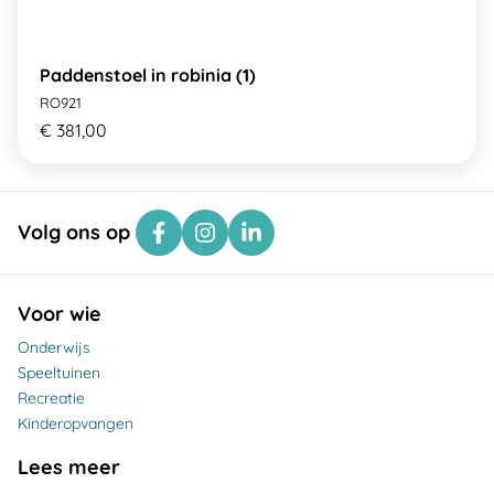
Paddenstoel in robinia (1)
RO921
€ 381,00
Volg ons op
Voor wie
Onderwijs
Speeltuinen
Recreatie
Kinderopvangen
Lees meer