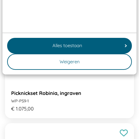
Alles toestaan
Weigeren
Picknickset Robinia, ingraven
WP-PS9-1
€ 1.075,00