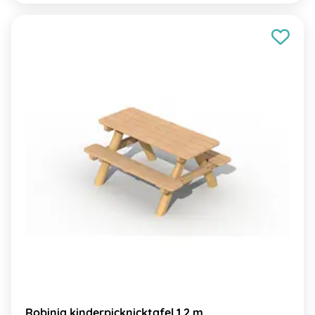
Robinia kinderpicknicktafel 1,2 m