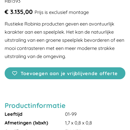
RB1393
€ 3.135,00
Prijs is exclusief montage
Rustieke Robinia producten geven een avontuurlijk
karakter aan een speelplek. Het kan de natuurlijke
uitstraling van een groene speelplek bevorderen of een
mooi contrasteren met een meer moderne strakke
uitstraling van de omgeving.
Toevoegen aan je vrijblijvende offerte
Productinformatie
Leeftijd
01-99
Afmetingen (lxbxh)
1,7 x 0,8 x 0,8