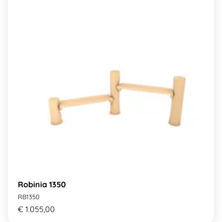
Robinia 1350
RB1350
€ 1.055,00