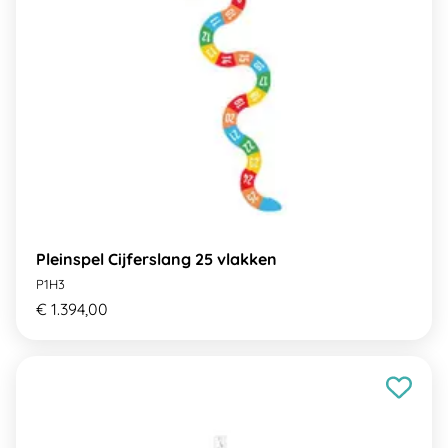
Pleinspel Cijferslang 25 vlakken
P1H3
€ 1.394,00