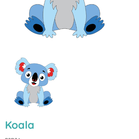
Koala