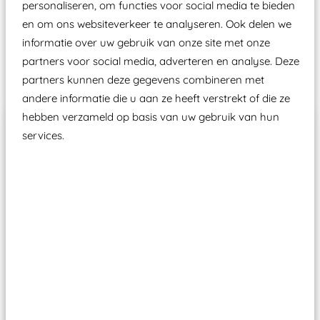
personaliseren, om functies voor social media te bieden
Speeltoestellen vallen?
en om ons websiteverkeer te analyseren. Ook delen we
informatie over uw gebruik van onze site met onze
partners voor social media, adverteren en analyse. Deze
Past er goed bij
partners kunnen deze gegevens combineren met
andere informatie die u aan ze heeft verstrekt of die ze
hebben verzameld op basis van uw gebruik van hun
services.