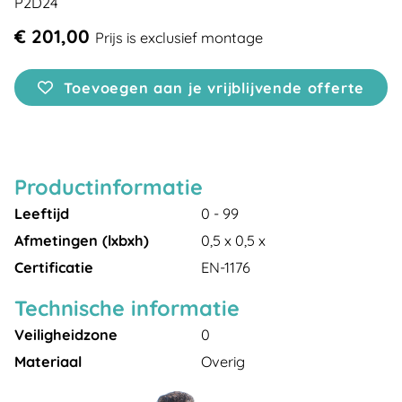
P2D24
€ 201,00
Prijs is exclusief montage
Toevoegen aan je vrijblijvende offerte
Productinformatie
Leeftijd
0 - 99
Afmetingen (lxbxh)
0,5 x 0,5 x
Certificatie
EN-1176
Technische informatie
Veiligheidzone
0
Materiaal
Overig