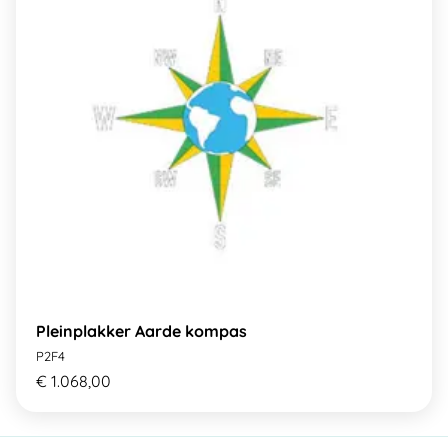
Pleinplakker Aarde kompas
P2F4
€ 1.068,00