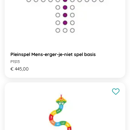
Pleinspel Mens-erger-je-niet spel basis
P1S13
€ 445,00