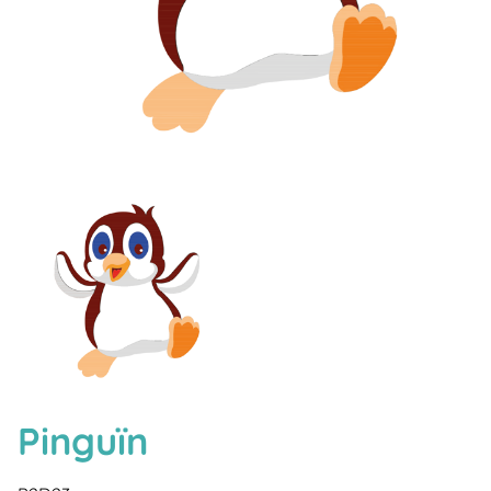
Pinguïn