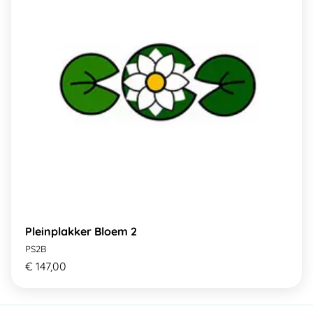
Pleinplakker Bloem 2
PS2B
€ 147,00