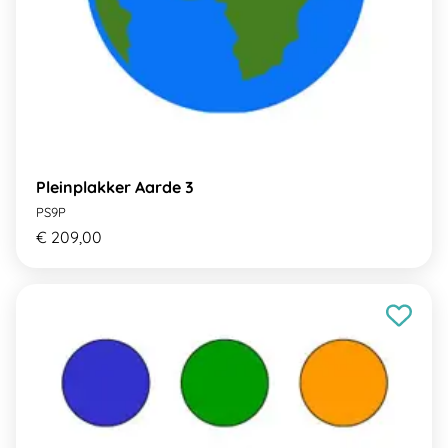
Pleinplakker Aarde 3
PS9P
€ 209,00