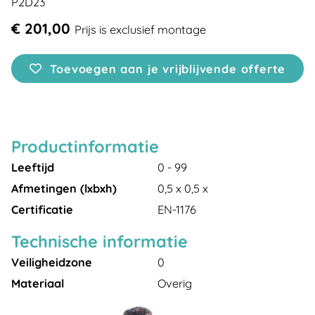
P2D23
€ 201,00
Prijs is exclusief montage
Toevoegen aan je vrijblijvende offerte
Productinformatie
Leeftijd
0 - 99
Afmetingen (lxbxh)
0,5 x 0,5 x
Certificatie
EN-1176
Technische informatie
Veiligheidzone
0
Materiaal
Overig