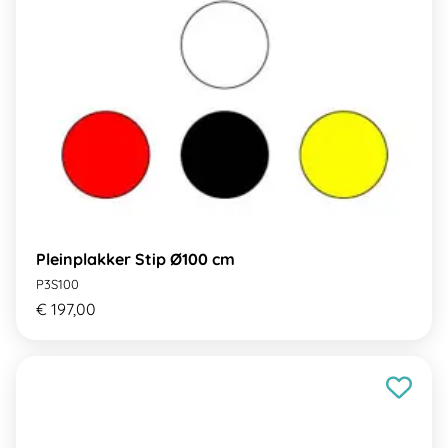
Pleinplakker Stip Ø100 cm
P3S100
€ 197,00