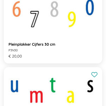
Pleinplakker Cijfers 30 cm
P3N30
€ 20,00