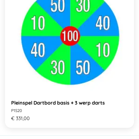
Pleinspel Dartbord basis + 3 werp darts
P1S20
€ 331,00