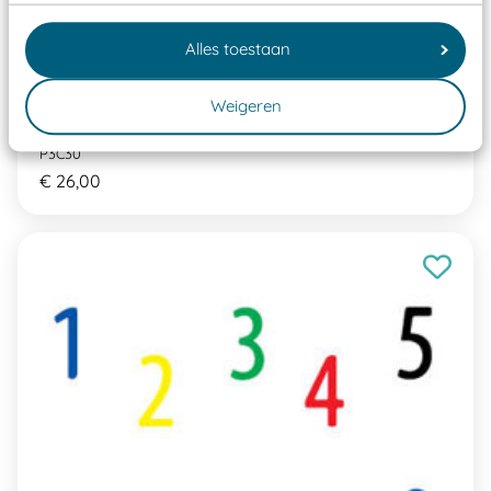
Alles toestaan
Weigeren
Pleinplakker Cirkel Ø30 cm
P3C30
€ 26,00