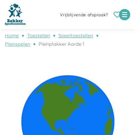
Vrijblijvende afspraak?
Home
Toestellen
Speeltoestellen
Pleinspelen
Pleinplakker Aarde 1