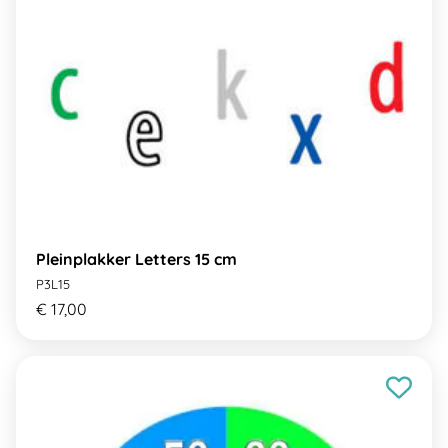
Pleinplakker Letters 15 cm
P3L15
€ 17,00