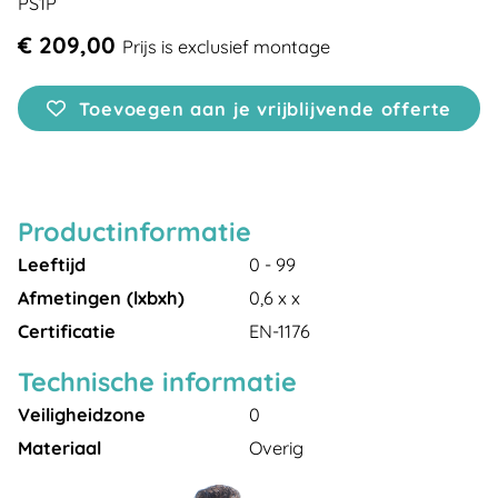
PS1P
€ 209,00
Prijs is exclusief montage
Toevoegen aan je vrijblijvende offerte
Productinformatie
Leeftijd
0 - 99
Afmetingen (lxbxh)
0,6 x x
Certificatie
EN-1176
Technische informatie
Veiligheidzone
0
Materiaal
Overig