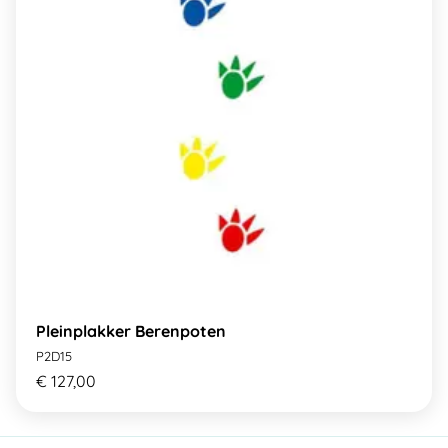
Pleinplakker Berenpoten
P2D15
€ 127,00