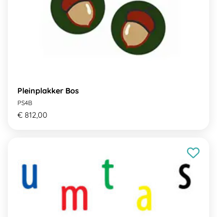
Pleinplakker Bos
PS4B
€ 812,00