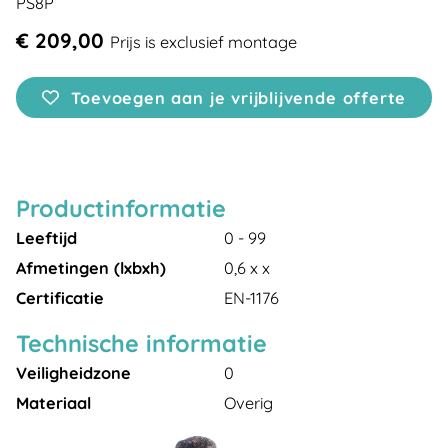
PS8P
€ 209,00
Prijs is exclusief montage
Toevoegen aan je vrijblijvende offerte
Productinformatie
Leeftijd
0 - 99
Afmetingen (lxbxh)
0,6 x x
Certificatie
EN-1176
Technische informatie
Veiligheidzone
0
Materiaal
Overig