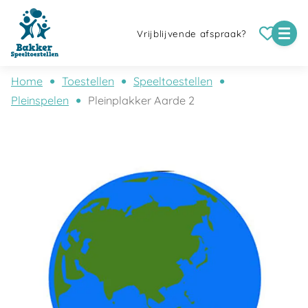
Vrijblijvende afspraak?
Home
Toestellen
Speeltoestellen
Pleinspelen
Pleinplakker Aarde 2