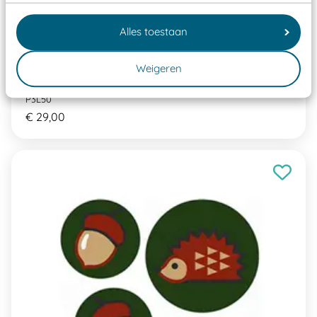
Alles toestaan
Weigeren
Pleinplakker Letters 50 cm
P3L50
€ 29,00