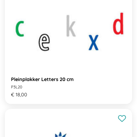
Pleinplakker Letters 20 cm
P3L20
€ 18,00