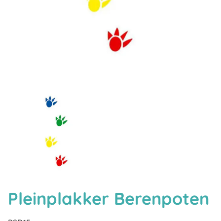
Pleinplakker Berenpoten