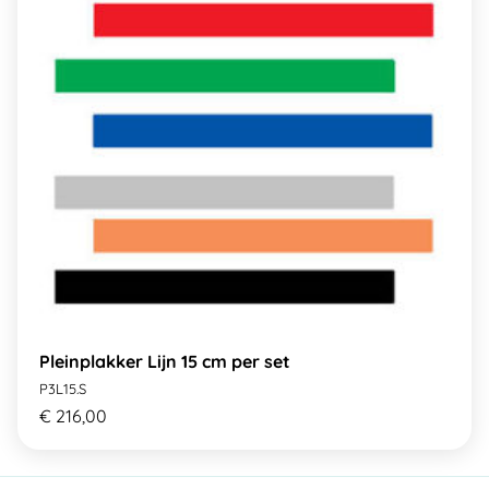
Pleinplakker Lijn 15 cm per set
P3L15.S
€ 216,00