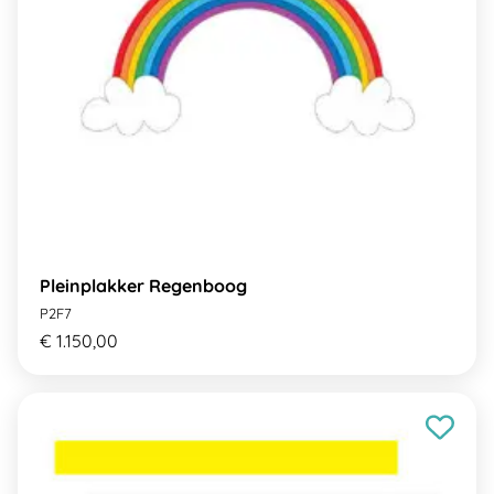
Pleinplakker Regenboog
P2F7
€ 1.150,00