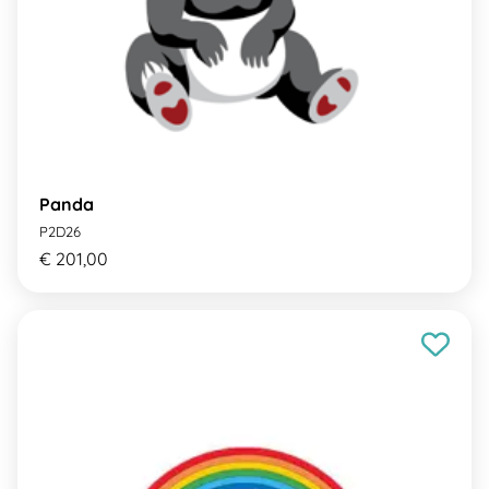
Panda
P2D26
€ 201,00