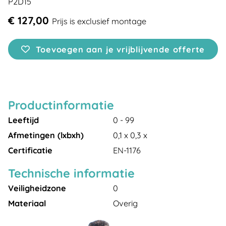
P2D15
€ 127,00
Prijs is exclusief montage
Toevoegen aan je vrijblijvende offerte
Productinformatie
Leeftijd
0 - 99
Afmetingen (lxbxh)
0,1 x 0,3 x
Certificatie
EN-1176
Technische informatie
Veiligheidzone
0
Materiaal
Overig