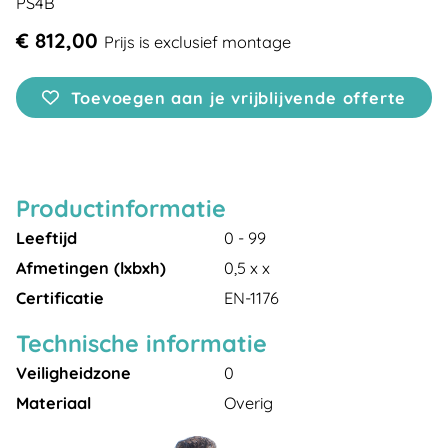
PS4B
€ 812,00
Prijs is exclusief montage
Toevoegen aan je vrijblijvende offerte
Productinformatie
Leeftijd
0 - 99
Afmetingen (lxbxh)
0,5 x x
Certificatie
EN-1176
Technische informatie
Veiligheidzone
0
Materiaal
Overig