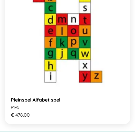
Pleinspel Alfabet spel
P1A5
€ 478,00