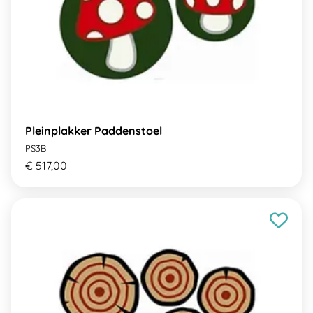
Pleinplakker Paddenstoel
PS3B
€ 517,00