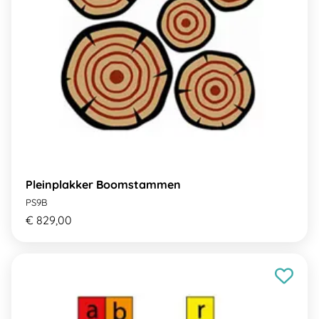
Pleinplakker Boomstammen
PS9B
€ 829,00