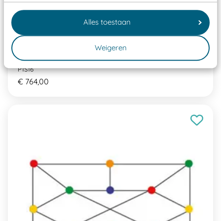
Alles toestaan
Weigeren
Pleinspel Rekenspel
P1S16
€ 764,00