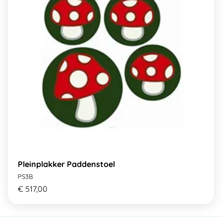
Pleinplakker Paddenstoel
PS3B
€ 517,00