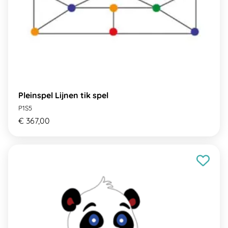
Pleinspel Lijnen tik spel
P1S5
€ 367,00