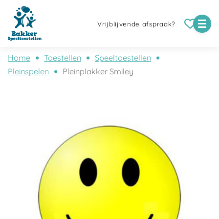
Vrijblijvende afspraak?
Home
Toestellen
Speeltoestellen
Pleinspelen
Pleinplakker Smiley