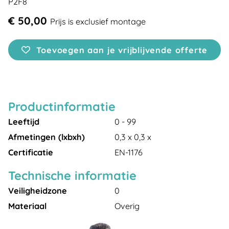
P2F8
€ 50,00
Prijs is exclusief montage
Toevoegen aan je vrijblijvende offerte
Productinformatie
Leeftijd
0 - 99
Afmetingen (lxbxh)
0,3 x 0,3 x
Certificatie
EN-1176
Technische informatie
Veiligheidzone
0
Materiaal
Overig