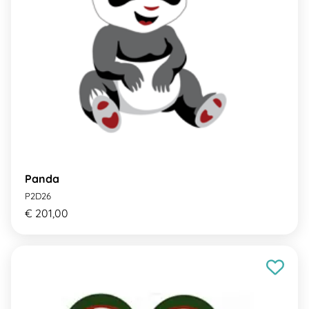
Panda
P2D26
€ 201,00