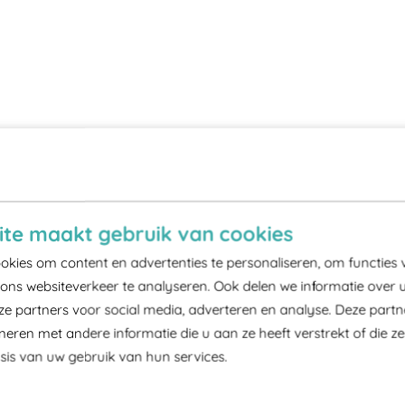
te maakt gebruik van cookies
kies om content en advertenties te personaliseren, om functies 
ons websiteverkeer te analyseren. Ook delen we informatie over 
ze partners voor social media, adverteren en analyse. Deze part
ren met andere informatie die u aan ze heeft verstrekt of die z
is van uw gebruik van hun services.