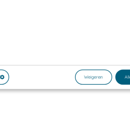
Weigeren
Al