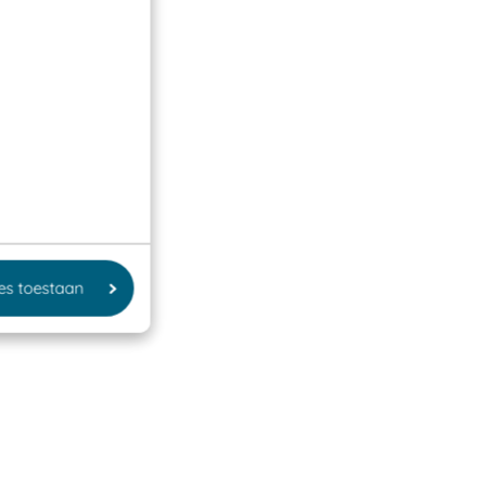
les toestaan