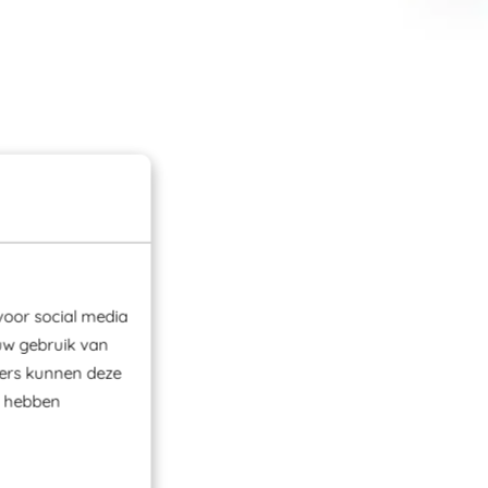
voor social media
uw gebruik van
ners kunnen deze
e hebben