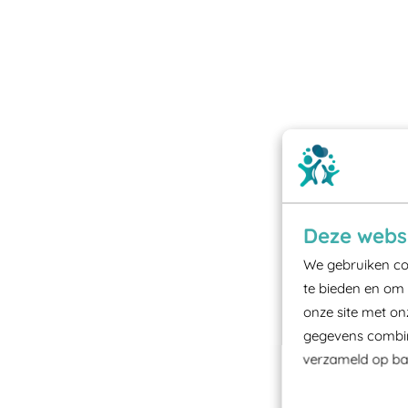
Deze websi
We gebruiken coo
te bieden en om 
onze site met on
gegevens combine
verzameld op bas