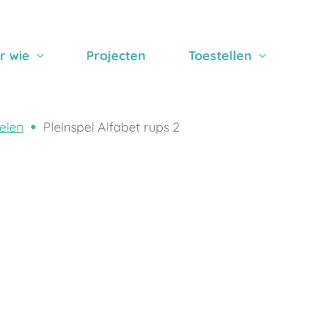
r wie
Projecten
Toestellen
elen
Pleinspel Alfabet rups 2