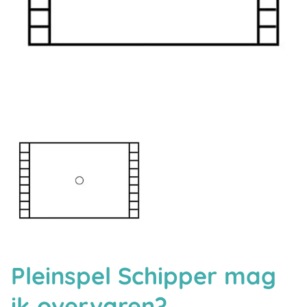
Pleinspel Schipper mag
ik overvaren?