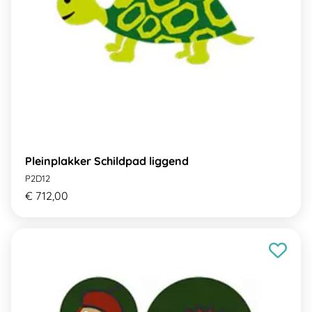
Pleinplakker Schildpad liggend
P2D12
€ 712,00