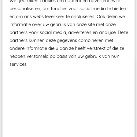
We gebruiken cookies om content en advertenties te
Wij ook speeltoestellen kunnen laten keuren zodat
personaliseren, om functies voor social media te bieden
ze toch binnen het Warenwetbesluit Attractie- en
en om ons websiteverkeer te analyseren. Ook delen we
Speeltoestellen vallen?
informatie over uw gebruik van onze site met onze
partners voor social media, adverteren en analyse. Deze
partners kunnen deze gegevens combineren met
Past er goed bij
andere informatie die u aan ze heeft verstrekt of die ze
hebben verzameld op basis van uw gebruik van hun
services.