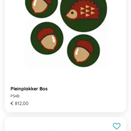
Pleinplakker Bos
PS4B
€ 812,00