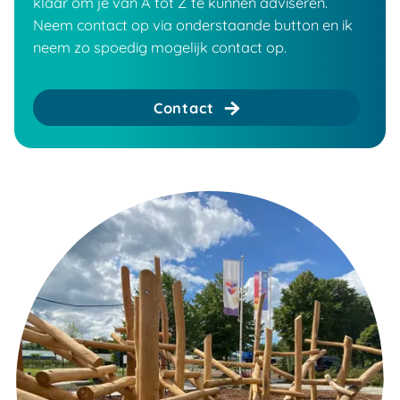
klaar om je van A tot Z te kunnen adviseren.
Neem contact op via onderstaande button en ik
neem zo spoedig mogelijk contact op.
Contact