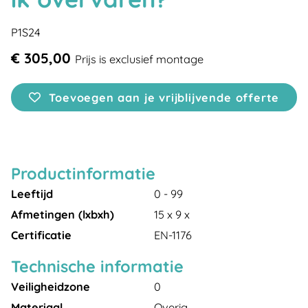
P1S24
€ 305,00
Prijs is exclusief montage
Toevoegen aan je vrijblijvende offerte
Productinformatie
Leeftijd
0 - 99
Afmetingen (lxbxh)
15 x 9 x
Certificatie
EN-1176
Technische informatie
Veiligheidzone
0
Materiaal
Overig