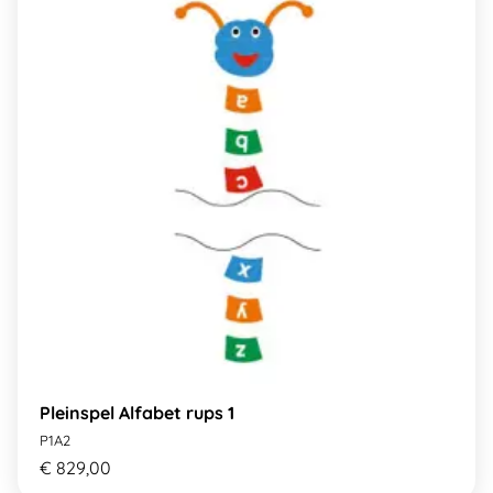
Pleinspel Alfabet rups 1
P1A2
€ 829,00