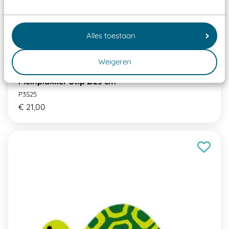
Alles toestaan
Weigeren
Pleinplakker Stip Ø25 cm
P3S25
€ 21,00