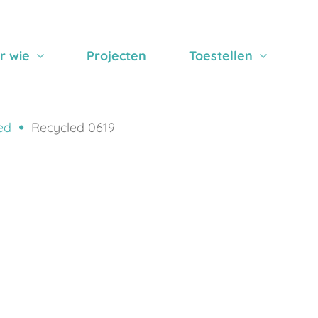
r wie
Projecten
Toestellen
ed
Recycled 0619