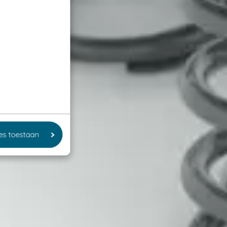
les toestaan