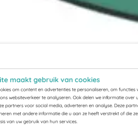
te maakt gebruik van cookies
kies om content en advertenties te personaliseren, om functies 
ons websiteverkeer te analyseren. Ook delen we informatie over 
ze partners voor social media, adverteren en analyse. Deze part
ren met andere informatie die u aan ze heeft verstrekt of die z
is van uw gebruik van hun services.