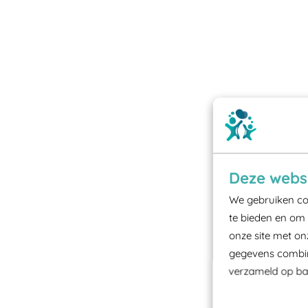
Deze websi
We gebruiken coo
te bieden en om 
onze site met on
gegevens combine
verzameld op bas