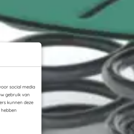
voor social media
uw gebruik van
ners kunnen deze
e hebben