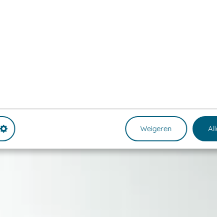
Weigeren
Al