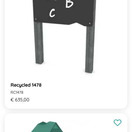
Recycled 1478
RC1478
€ 635,00