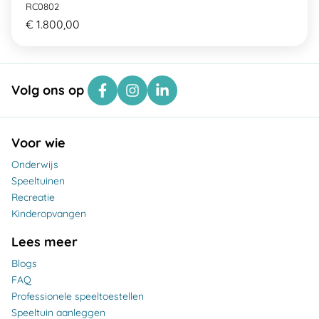
RC0802
€ 1.800,00
Volg ons op
Voor wie
Onderwijs
Speeltuinen
Recreatie
Kinderopvangen
Lees meer
Blogs
FAQ
Professionele speeltoestellen
Speeltuin aanleggen