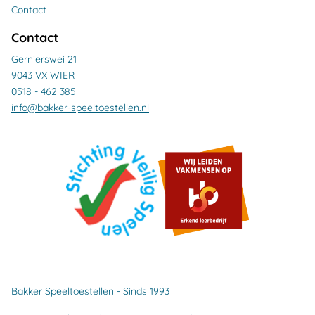
Contact
Contact
Gernierswei 21
9043 VX WIER
0518 - 462 385
info@bakker-speeltoestellen.nl
Bakker Speeltoestellen - Sinds 1993