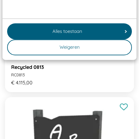
Alles toestaan
Weigeren
Recycled 0813
RC0813
€ 4.115,00