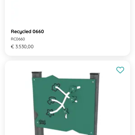
Recycled 0660
RC0660
€ 3.530,00