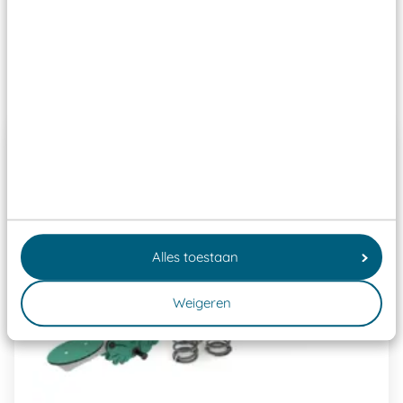
Speeltoestellen vallen?
Past er goed bij
Alles toestaan
Weigeren