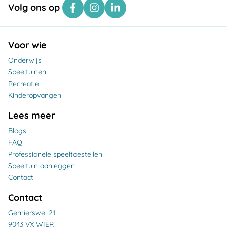
Volg ons op
Voor wie
Onderwijs
Speeltuinen
Recreatie
Kinderopvangen
Lees meer
Blogs
FAQ
Professionele speeltoestellen
Speeltuin aanleggen
Contact
Contact
Gernierswei 21
9043 VX WIER