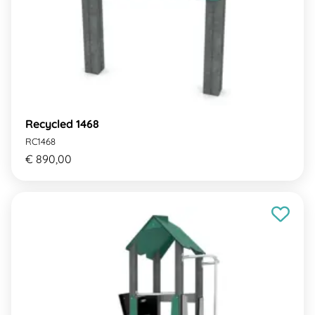
Recycled 1468
RC1468
€ 890,00