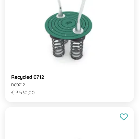
Recycled 0712
RC0712
€ 3.530,00