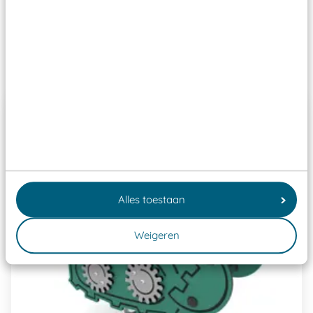
Speeltoestellen vallen?
Past er goed bij
Alles toestaan
Weigeren