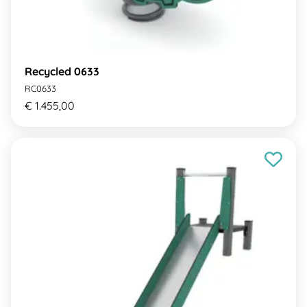
Recycled 0633
RC0633
€ 1.455,00