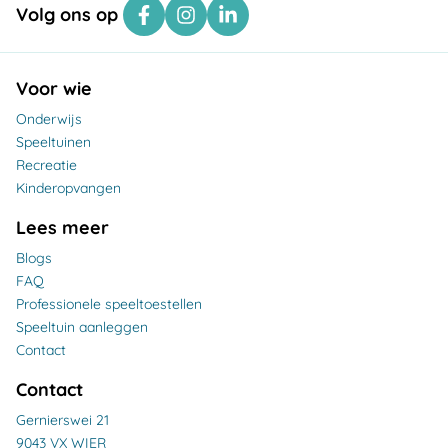
Volg ons op
Voor wie
Onderwijs
Speeltuinen
Recreatie
Kinderopvangen
Lees meer
Blogs
FAQ
Professionele speeltoestellen
Speeltuin aanleggen
Contact
Contact
Gernierswei 21
9043 VX WIER