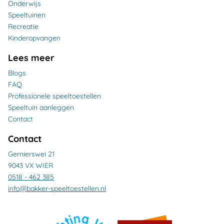
Onderwijs
Speeltuinen
Recreatie
Kinderopvangen
Lees meer
Blogs
FAQ
Professionele speeltoestellen
Speeltuin aanleggen
Contact
Contact
Gernierswei 21
9043 VX WIER
0518 - 462 385
info@bakker-speeltoestellen.nl