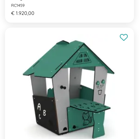
RC1459
€ 1.920,00