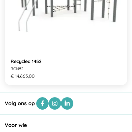
Recycled 1452
RC1452
€ 14.665,00
Volg ons op
Voor wie