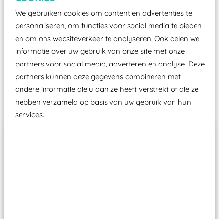
certificering, uitgegeven door een Nederlands
We gebruiken cookies om content en advertenties te
aangewezen keuringsinstantie?
personaliseren, om functies voor social media te bieden
Wij ook speeltoestellen kunnen laten keuren zodat
en om ons websiteverkeer te analyseren. Ook delen we
ze toch binnen het Warenwetbesluit Attractie- en
informatie over uw gebruik van onze site met onze
Speeltoestellen vallen?
partners voor social media, adverteren en analyse. Deze
partners kunnen deze gegevens combineren met
andere informatie die u aan ze heeft verstrekt of die ze
Past er goed bij
hebben verzameld op basis van uw gebruik van hun
services.