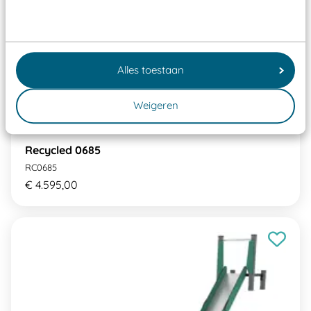
Alles toestaan
Weigeren
Recycled 0685
RC0685
€ 4.595,00