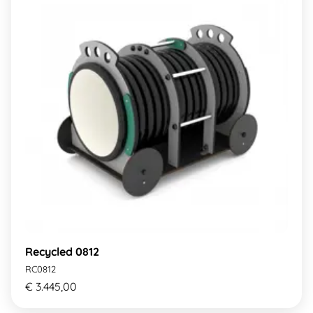
Recycled 0812
RC0812
€ 3.445,00