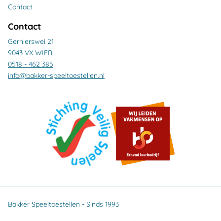
Contact
Contact
Gernierswei 21
9043 VX WIER
0518 - 462 385
info@bakker-speeltoestellen.nl
Bakker Speeltoestellen - Sinds 1993