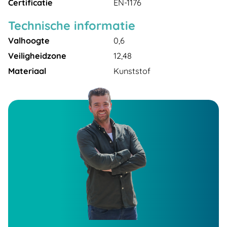
Certificatie
EN-1176
Technische informatie
Valhoogte
0,6
Veiligheidzone
12,48
Materiaal
Kunststof