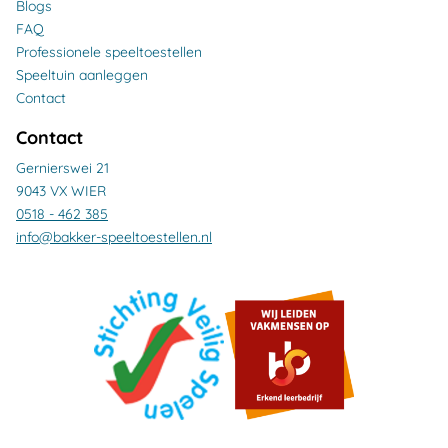
Blogs
FAQ
Professionele speeltoestellen
Speeltuin aanleggen
Contact
Contact
Gernierswei 21
9043 VX WIER
0518 - 462 385
info@bakker-speeltoestellen.nl