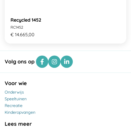
Recycled 1452
RC1452
€ 14.665,00
Volg ons op
Voor wie
Onderwijs
Speeltuinen
Recreatie
Kinderopvangen
Lees meer