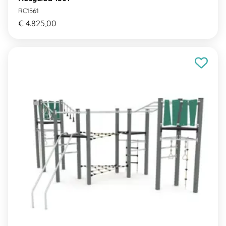
RC1561
€ 4.825,00