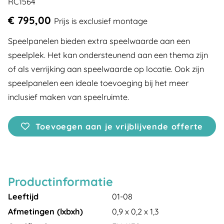
RC1564
€ 795,00
Prijs is exclusief montage
Speelpanelen bieden extra speelwaarde aan een
speelplek. Het kan ondersteunend aan een thema zijn
of als verrijking aan speelwaarde op locatie. Ook zijn
speelpanelen een ideale toevoeging bij het meer
inclusief maken van speelruimte.
Toevoegen aan je vrijblijvende offerte
Productinformatie
Leeftijd
01-08
Afmetingen (lxbxh)
0,9 x 0,2 x 1,3