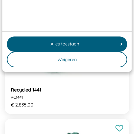
Alles toestaan
Weigeren
Recycled 1441
RC1441
€ 2.835,00