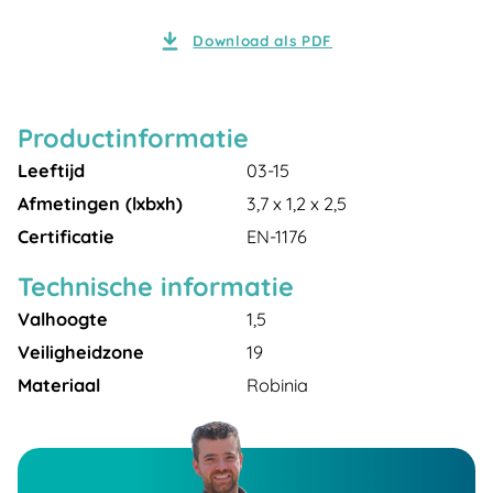
Download als PDF
Productinformatie
Leeftijd
03-15
Afmetingen (lxbxh)
3,7 x 1,2 x 2,5
Certificatie
EN-1176
Technische informatie
Valhoogte
1,5
Veiligheidzone
19
Materiaal
Robinia