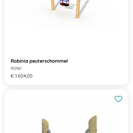
Robinia peuterschommel
RO161
€ 1.604,00