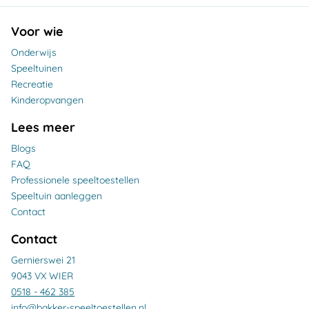
Voor wie
Onderwijs
Speeltuinen
Recreatie
Kinderopvangen
Lees meer
Blogs
FAQ
Professionele speeltoestellen
Speeltuin aanleggen
Contact
Contact
Gernierswei 21
9043 VX WIER
0518 - 462 385
info@bakker-speeltoestellen.nl