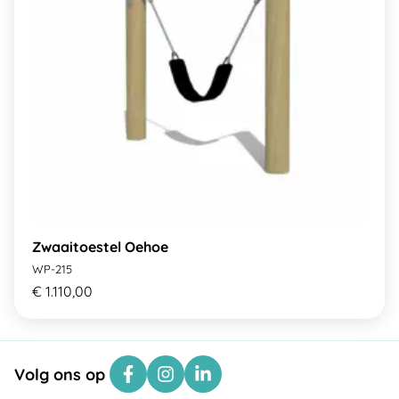
Zwaaitoestel Oehoe
WP-215
€ 1.110,00
Volg ons op