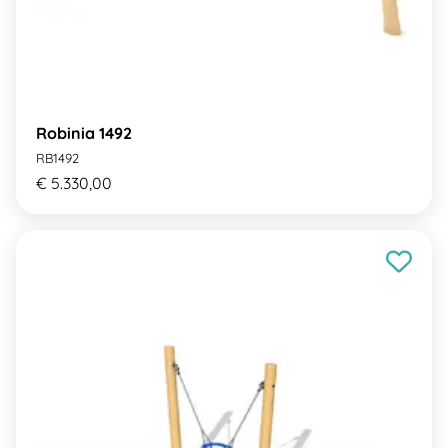
Robinia 1492
RB1492
€ 5.330,00