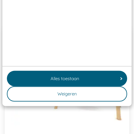
Past er goed bij
Alles toestaan
Weigeren