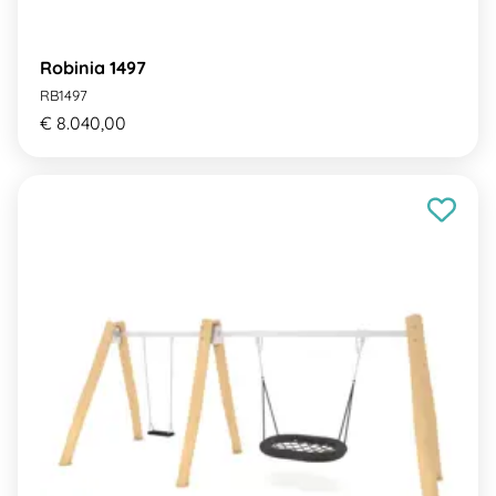
Robinia 1497
RB1497
€ 8.040,00