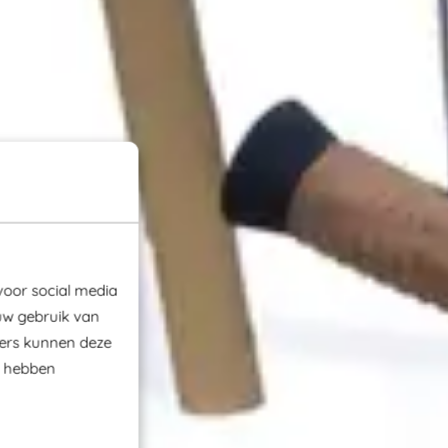
voor social media
uw gebruik van
ners kunnen deze
e hebben