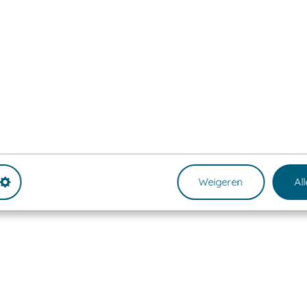
Weigeren
Al