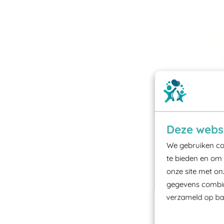
Deze websi
We gebruiken coo
te bieden en om 
onze site met on
gegevens combine
verzameld op bas