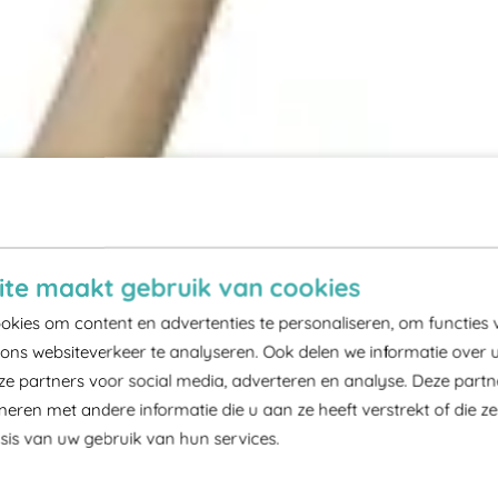
te maakt gebruik van cookies
kies om content en advertenties te personaliseren, om functies 
ons websiteverkeer te analyseren. Ook delen we informatie over 
ze partners voor social media, adverteren en analyse. Deze part
ren met andere informatie die u aan ze heeft verstrekt of die z
is van uw gebruik van hun services.