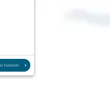
les toestaan