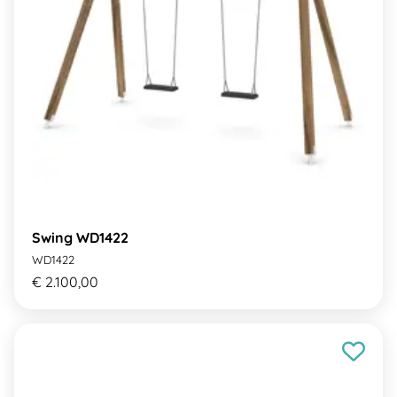
Swing WD1422
WD1422
€ 2.100,00