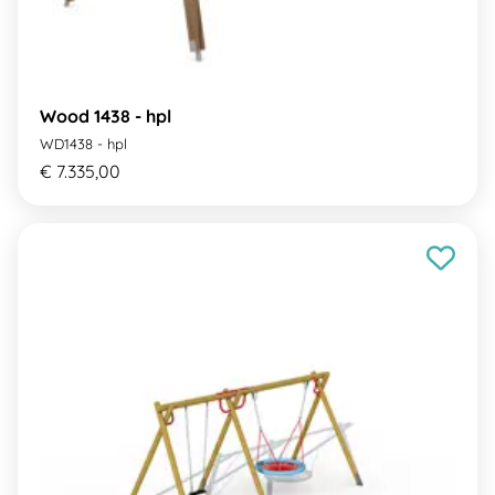
Wood 1438 - hpl
WD1438 - hpl
€ 7.335,00