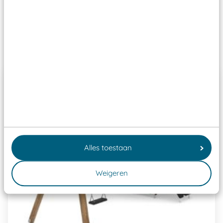
Speeltoestellen vallen?
Past er goed bij
Alles toestaan
Weigeren