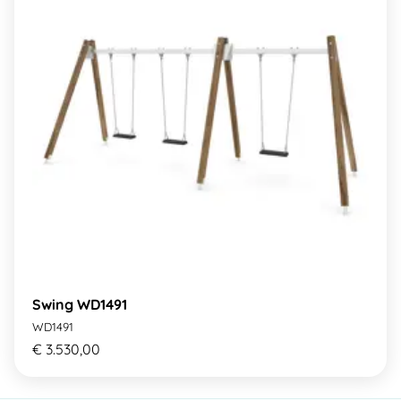
Swing WD1491
WD1491
€ 3.530,00