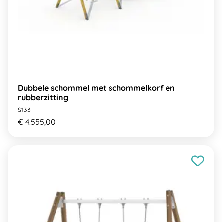
Dubbele schommel met schommelkorf en
rubberzitting
S133
€ 4.555,00