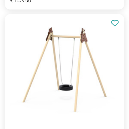
€ 1.479,00