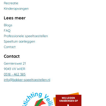
Recreatie
Kinderopvangen
Lees meer
Blogs
FAQ
Professionele speeltoestellen
Speeltuin aanleggen
Contact
Contact
Gernierswei 21
9043 VX WIER
0518 - 462 385
info@bakker-speeltoestellen.nl