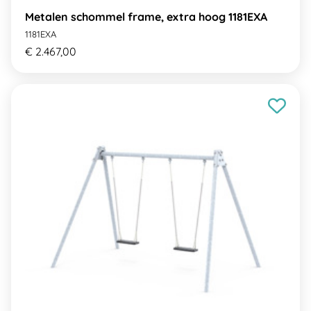
Metalen schommel frame, extra hoog 1181EXA
1181EXA
€ 2.467,00