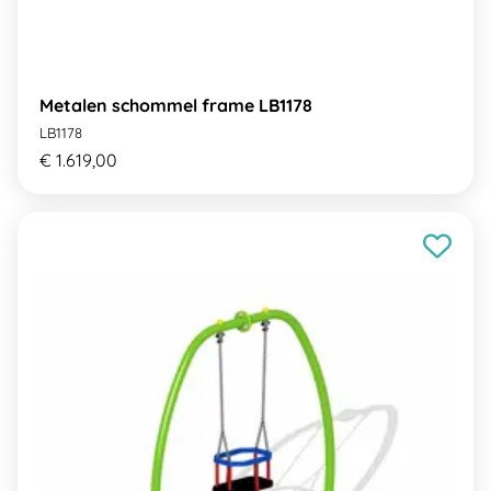
Metalen schommel frame LB1178
LB1178
€ 1.619,00