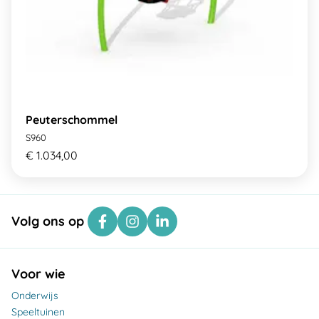
Peuterschommel
S960
€ 1.034,00
Volg ons op
Voor wie
Onderwijs
Speeltuinen