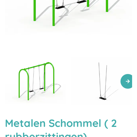
Metalen Schommel ( 2
rubberzittingen)