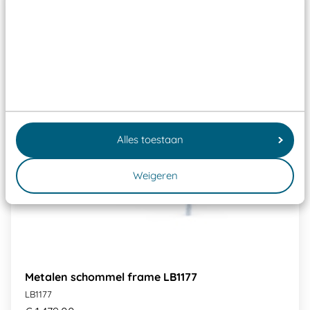
Alles toestaan
Weigeren
Metalen schommel frame LB1177
LB1177