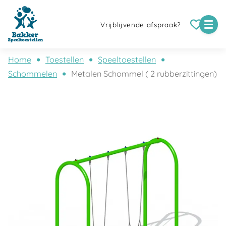
Vrijblijvende afspraak?
Home
Toestellen
Speeltoestellen
Schommelen
Metalen Schommel ( 2 rubberzittingen)