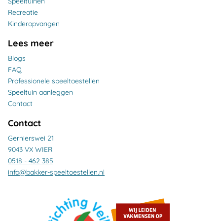
Speeltuinen
Recreatie
Kinderopvangen
Lees meer
Blogs
FAQ
Professionele speeltoestellen
Speeltuin aanleggen
Contact
Contact
Gernierswei 21
9043 VX WIER
0518 - 462 385
info@bakker-speeltoestellen.nl