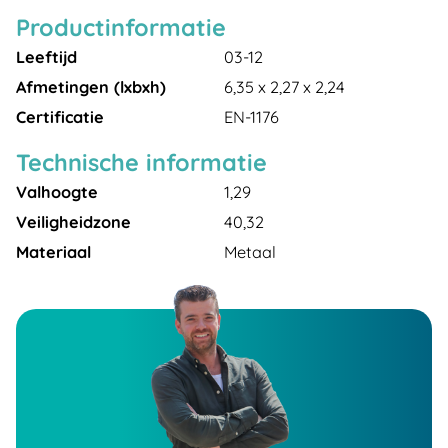
Productinformatie
Leeftijd
03-12
Afmetingen (lxbxh)
6,35 x 2,27 x 2,24
Certificatie
EN-1176
Technische informatie
Valhoogte
1,29
Veiligheidzone
40,32
Materiaal
Metaal