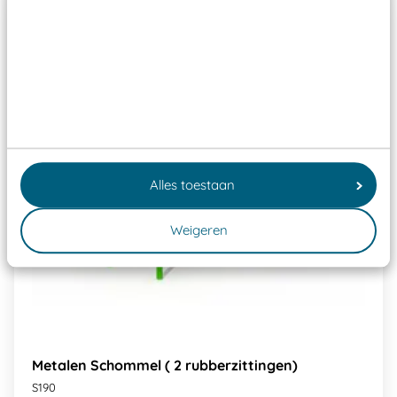
Alles toestaan
Weigeren
Metalen Schommel ( 2 rubberzittingen)
S190