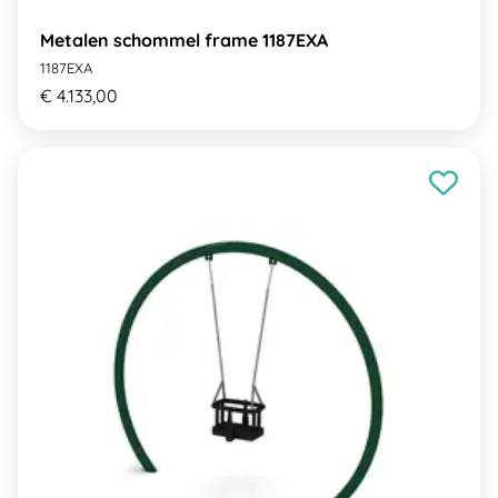
Metalen schommel frame 1187EXA
1187EXA
€ 4.133,00