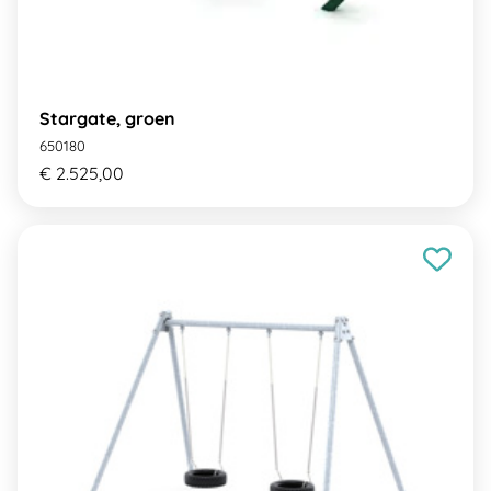
Stargate, groen
650180
€ 2.525,00