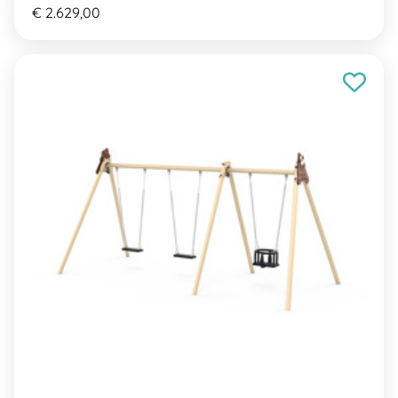
€ 2.629,00