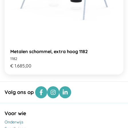
Metalen schommel, extra hoog 1182
1182
€ 1.685,00
Volg ons op
Voor wie
Onderwijs