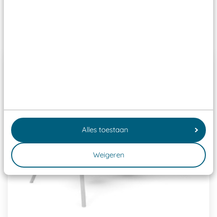
Past er goed bij
Alles toestaan
Weigeren