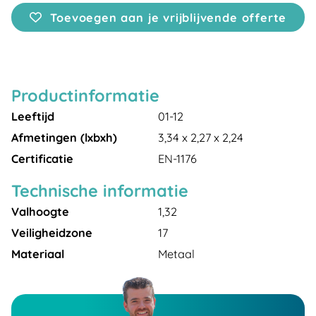
Toevoegen aan je vrijblijvende offerte
Productinformatie
Leeftijd
01-12
Afmetingen (lxbxh)
3,34 x 2,27 x 2,24
Certificatie
EN-1176
Technische informatie
Valhoogte
1,32
Veiligheidzone
17
Materiaal
Metaal