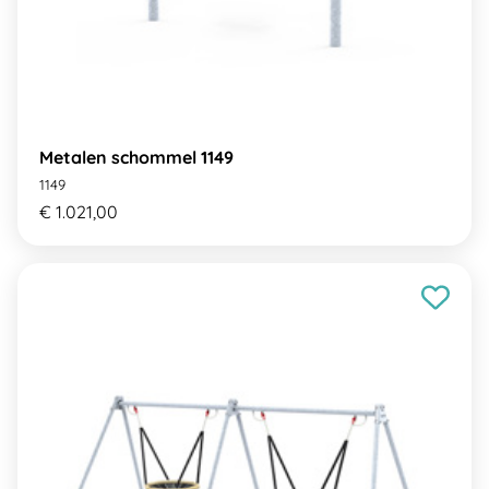
Metalen schommel 1149
1149
€ 1.021,00