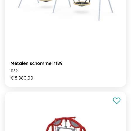
Metalen schommel 1189
1189
€ 5.880,00