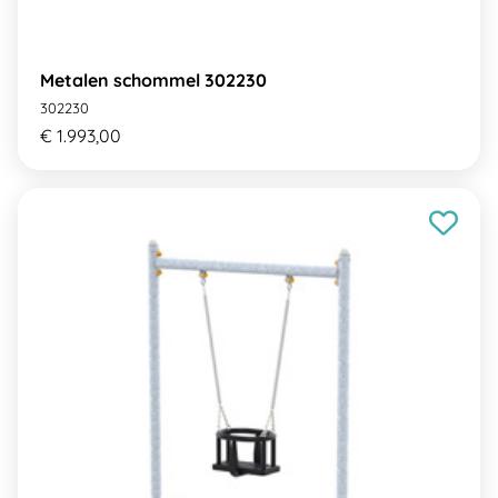
Metalen schommel 302230
302230
€ 1.993,00