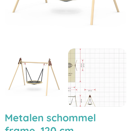
Metalen schommel
frame, 120 cm