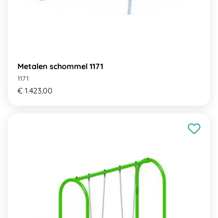
Metalen schommel 1171
1171
€ 1.423,00