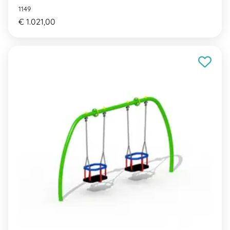
1149
€ 1.021,00