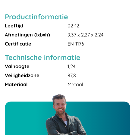
Productinformatie
Leeftijd
02-12
Afmetingen (lxbxh)
9,37 x 2,27 x 2,24
Certificatie
EN-1176
Technische informatie
Valhoogte
1,24
Veiligheidzone
87,8
Materiaal
Metaal