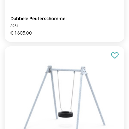
Dubbele Peuterschommel
S961
€ 1.605,00