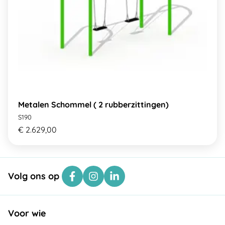
Metalen Schommel ( 2 rubberzittingen)
S190
€ 2.629,00
Volg ons op
Voor wie