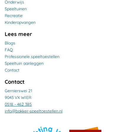
Onderwijs
Speeltuinen
Recreatie
Kinderopvangen
Lees meer
Blogs
FAQ
Professionele speeltoestellen
Speeltuin aanleggen
Contact
Contact
Gernierswei 21
9043 VX WIER
0518 - 462 385
info@bakker-speeltoestellen.nl