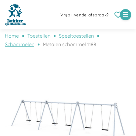
Vrijblijvende afspraak?
Home
Toestellen
Speeltoestellen
Schommelen
Metalen schommel 1188