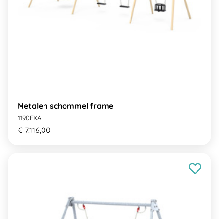
Metalen schommel frame
1190EXA
€ 7.116,00