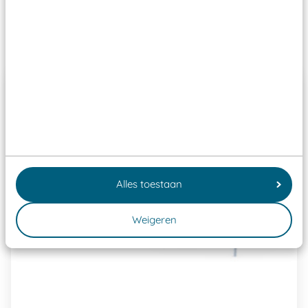
Past er goed bij
Alles toestaan
Weigeren