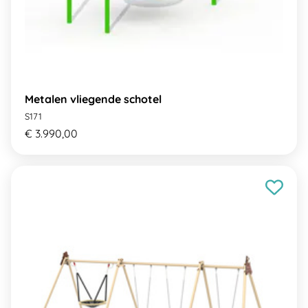
Metalen vliegende schotel
S171
€ 3.990,00