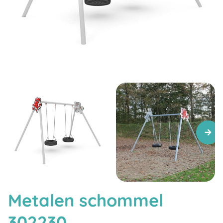
Metalen schommel
302230