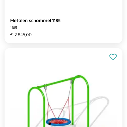
Metalen schommel 1185
1185
€ 2.845,00