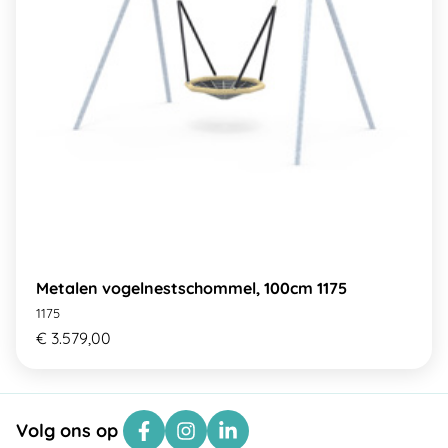
Metalen vogelnestschommel, 100cm 1175
1175
€ 3.579,00
Volg ons op