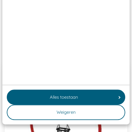
aangewezen keuringsinstantie?
Wij ook speeltoestellen kunnen laten keuren zodat
ze toch binnen het Warenwetbesluit Attractie- en
Speeltoestellen vallen?
Past er goed bij
Alles toestaan
Weigeren