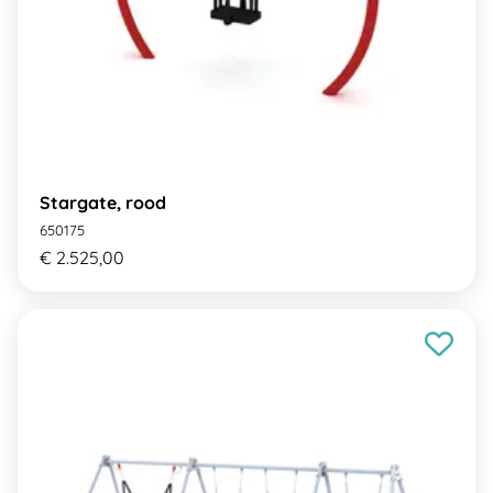
Stargate, rood
650175
€ 2.525,00