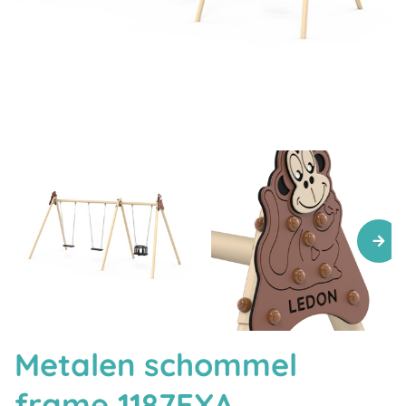
Metalen schommel
frame 1187EXA