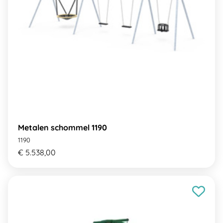
Metalen schommel 1190
1190
€ 5.538,00