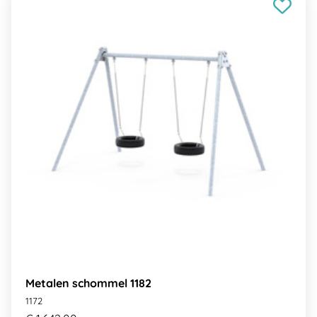
Metalen schommel 1182
1172