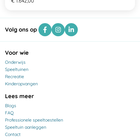
€ 1.642,00
Volg ons op
Voor wie
Onderwijs
Speeltuinen
Recreatie
Kinderopvangen
Lees meer
Blogs
FAQ
Professionele speeltoestellen
Speeltuin aanleggen
Contact