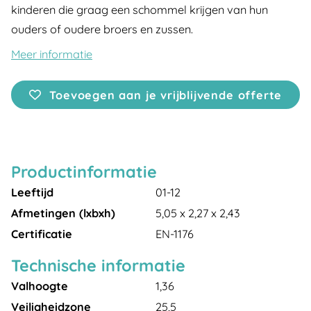
kinderen die graag een schommel krijgen van hun
ouders of oudere broers en zussen.
Meer informatie
Toevoegen aan je vrijblijvende offerte
Productinformatie
Leeftijd
01-12
Afmetingen (lxbxh)
5,05 x 2,27 x 2,43
Certificatie
EN-1176
Technische informatie
Valhoogte
1,36
Veiligheidzone
25,5