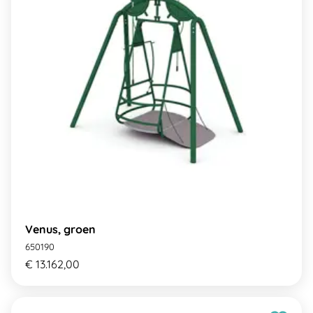
Venus, groen
650190
€ 13.162,00