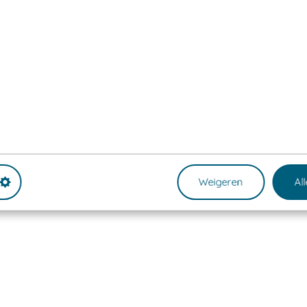
Weigeren
Al