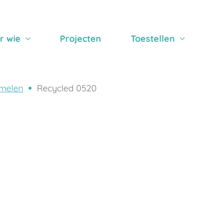
r wie
Projecten
Toestellen
melen
Recycled 0520