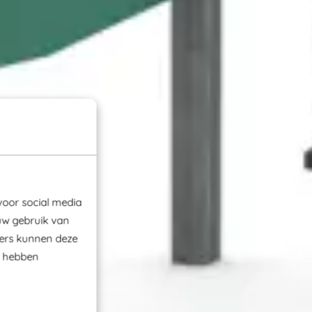
voor social media
uw gebruik van
ners kunnen deze
e hebben