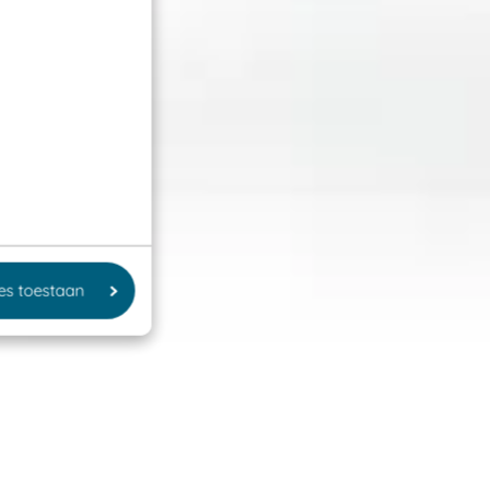
les toestaan