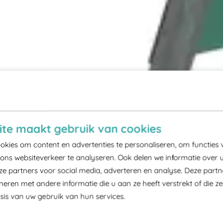
te maakt gebruik van cookies
kies om content en advertenties te personaliseren, om functies 
ons websiteverkeer te analyseren. Ook delen we informatie over 
ze partners voor social media, adverteren en analyse. Deze part
ren met andere informatie die u aan ze heeft verstrekt of die z
is van uw gebruik van hun services.