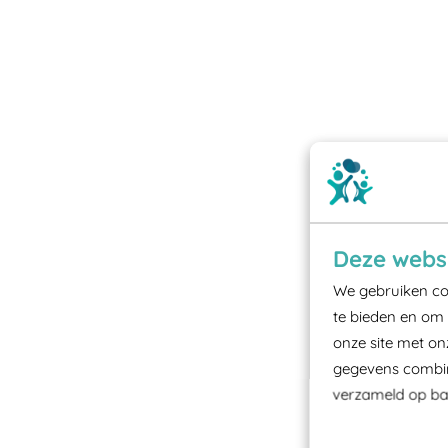
Deze websi
We gebruiken coo
te bieden en om 
onze site met on
gegevens combine
verzameld op bas