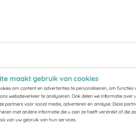
te maakt gebruik van cookies
kies om content en advertenties te personaliseren, om functies 
ons websiteverkeer te analyseren. Ook delen we informatie over 
ze partners voor social media, adverteren en analyse. Deze part
ren met andere informatie die u aan ze heeft verstrekt of die z
is van uw gebruik van hun services.