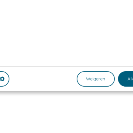
Weigeren
Al