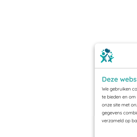
Deze websi
We gebruiken coo
te bieden en om 
onze site met on
gegevens combine
verzameld op bas