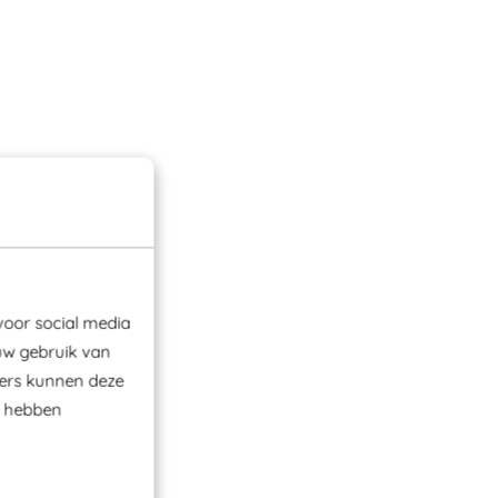
voor social media
uw gebruik van
ners kunnen deze
e hebben