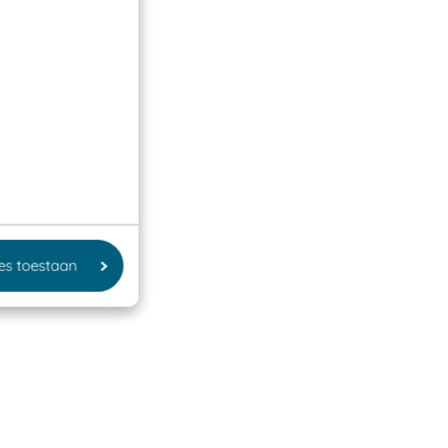
les toestaan