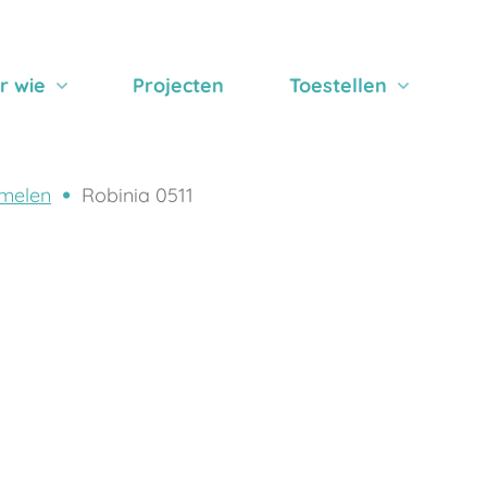
r wie
Projecten
Toestellen
melen
Robinia 0511