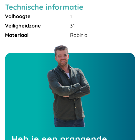
Technische informatie
Valhoogte
1
Veiligheidzone
31
Materiaal
Robinia
Heb je een prangende