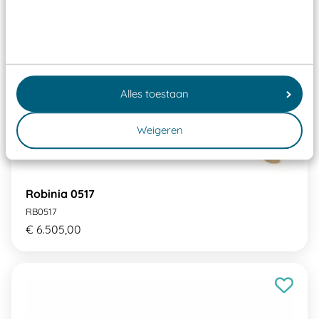
Alles toestaan
Weigeren
Robinia 0517
RB0517
€ 6.505,00