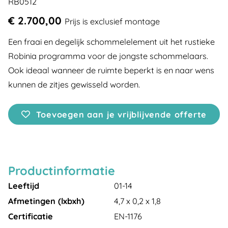
RB0512
€ 2.700,00
Prijs is exclusief montage
Een fraai en degelijk schommelelement uit het rustieke
Robinia programma voor de jongste schommelaars.
Ook ideaal wanneer de ruimte beperkt is en naar wens
kunnen de zitjes gewisseld worden.
Toevoegen aan je vrijblijvende offerte
Productinformatie
Leeftijd
01-14
Afmetingen (lxbxh)
4,7 x 0,2 x 1,8
Certificatie
EN-1176