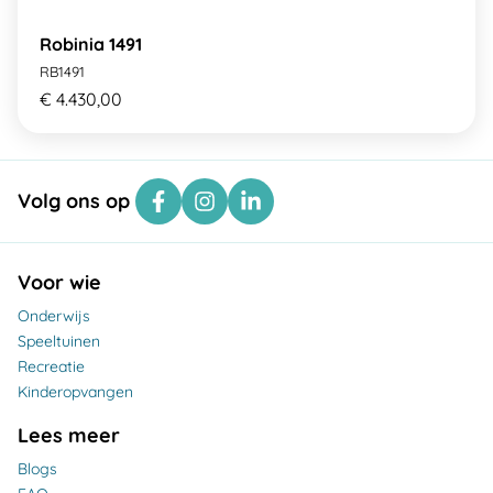
Robinia 1491
RB1491
€ 4.430,00
Volg ons op
Voor wie
Onderwijs
Speeltuinen
Recreatie
Kinderopvangen
Lees meer
Blogs