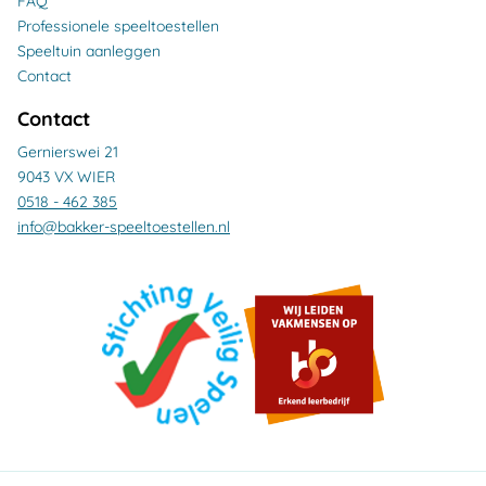
FAQ
Professionele speeltoestellen
Speeltuin aanleggen
Contact
Contact
Gernierswei 21
9043 VX WIER
0518 - 462 385
info@bakker-speeltoestellen.nl