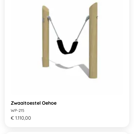
Zwaaitoestel Oehoe
WP-215
€ 1.110,00