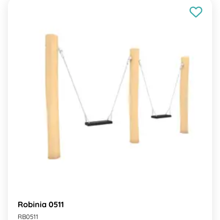
Robinia 0511
RB0511