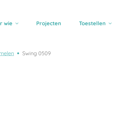
r wie
Projecten
Toestellen
melen
Swing 0509