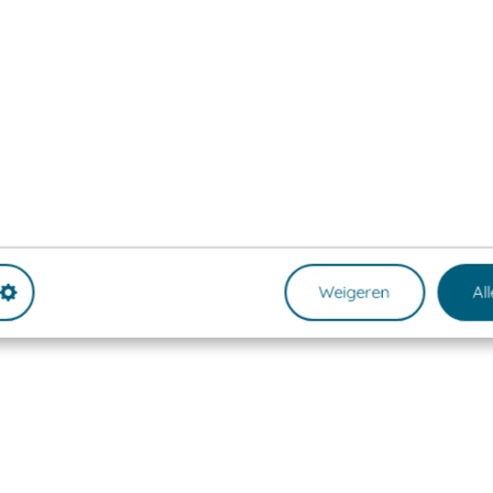
Weigeren
Al