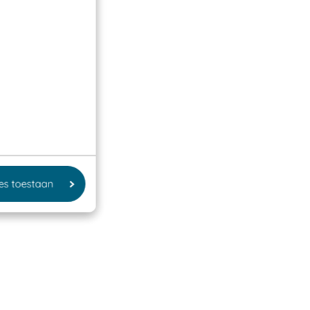
les toestaan