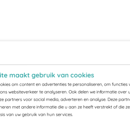
te maakt gebruik van cookies
kies om content en advertenties te personaliseren, om functies 
ons websiteverkeer te analyseren. Ook delen we informatie over 
ze partners voor social media, adverteren en analyse. Deze part
ren met andere informatie die u aan ze heeft verstrekt of die z
is van uw gebruik van hun services.