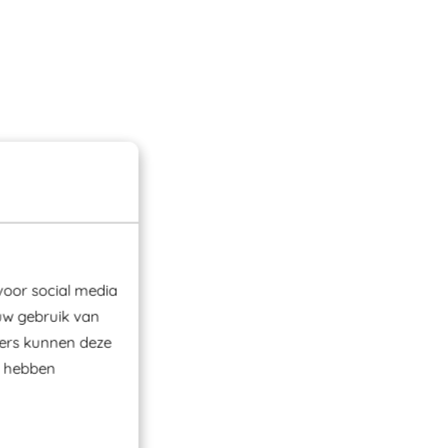
voor social media
uw gebruik van
ners kunnen deze
e hebben