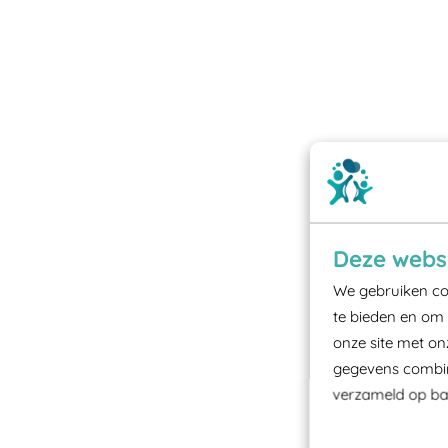
Deze websi
We gebruiken coo
te bieden en om 
onze site met on
gegevens combine
verzameld op bas