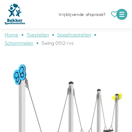
Vrijblijvende afspraak?
Home
Toestellen
Speeltoestellen
Schommelen
Swing 0512 rvs