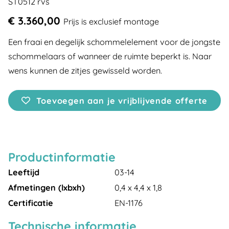
ST0512 rvs
€ 3.360,00
Prijs is exclusief montage
Een fraai en degelijk schommelelement voor de jongste
schommelaars of wanneer de ruimte beperkt is. Naar
wens kunnen de zitjes gewisseld worden.
Toevoegen aan je vrijblijvende offerte
Productinformatie
Leeftijd
03-14
Afmetingen (lxbxh)
0,4 x 4,4 x 1,8
Certificatie
EN-1176
Technische informatie