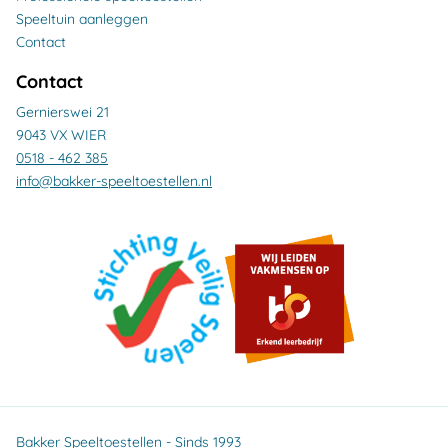
Speeltuin aanleggen
Contact
Contact
Gernierswei 21
9043 VX WIER
0518 - 462 385
info@bakker-speeltoestellen.nl
Bakker Speeltoestellen - Sinds 1993