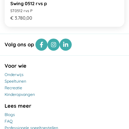
Swing 0512 rvs p
ST0512 rvs P
€ 3.780,00
Volg ons op
Voor wie
Onderwijs
Speeltuinen
Recreatie
Kinderopvangen
Lees meer
Blogs
FAQ
Professionele speeltoestellen