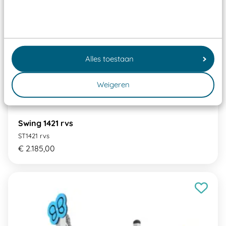
Alles toestaan
Weigeren
Swing 1421 rvs
ST1421 rvs
€ 2.185,00