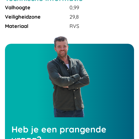
Valhoogte
0,99
Veiligheidzone
29,8
Materiaal
RVS
Heb je een prangende