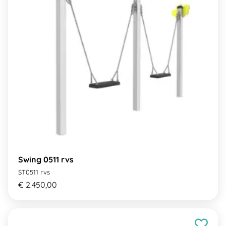
Swing 0511 rvs
ST0511 rvs
€ 2.450,00