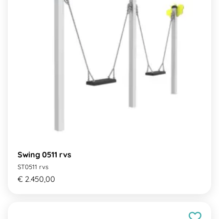
Swing 0511 rvs
ST0511 rvs
€ 2.450,00