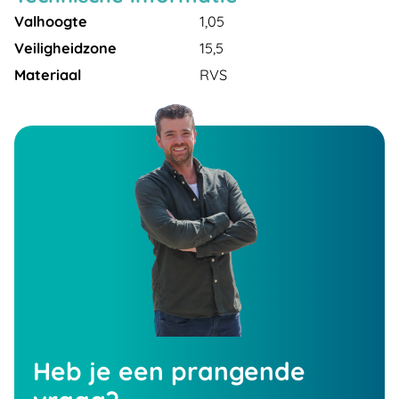
Valhoogte
1,05
Veiligheidzone
15,5
Materiaal
RVS
Heb je een prangende