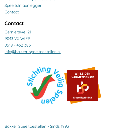
Speeltuin aanleggen
Contact
Contact
Gernierswei 21
9043 VX WIER
0518 - 462 385
info@bakker-speeltoestellen.nl
Bakker Speeltoestellen - Sinds 1993