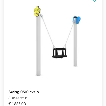
Swing 0510 rvs p
ST0510 rvs P
€ 1.885,00