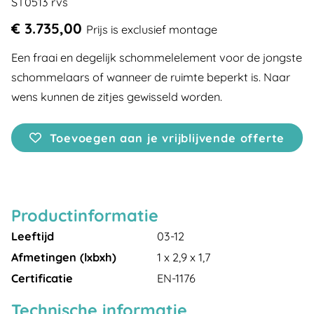
ST0513 rvs
€ 3.735,00
Prijs is exclusief montage
Een fraai en degelijk schommelelement voor de jongste
schommelaars of wanneer de ruimte beperkt is. Naar
wens kunnen de zitjes gewisseld worden.
Toevoegen aan je vrijblijvende offerte
Productinformatie
Leeftijd
03-12
Afmetingen (lxbxh)
1 x 2,9 x 1,7
Certificatie
EN-1176
Technische informatie