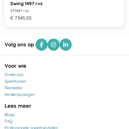
Swing 1497 rvs
ST1497 rvs
€ 7.945,00
Volg ons op
Voor wie
Onderwijs
Speeltuinen
Recreatie
Kinderopvangen
Lees meer
Blogs
FAQ
Professionele speeltoestellen