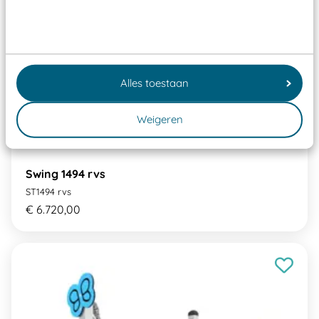
Alles toestaan
Weigeren
Swing 1494 rvs
ST1494 rvs
€ 6.720,00