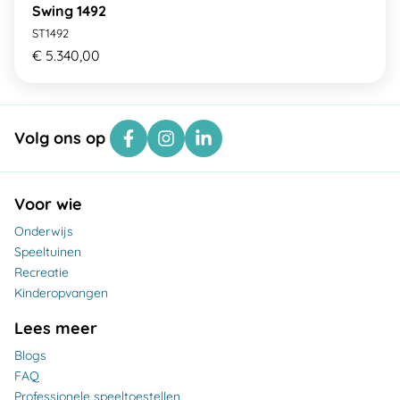
Swing 1492
ST1492
€ 5.340,00
Volg ons op
Voor wie
Onderwijs
Speeltuinen
Recreatie
Kinderopvangen
Lees meer
Blogs
FAQ
Professionele speeltoestellen