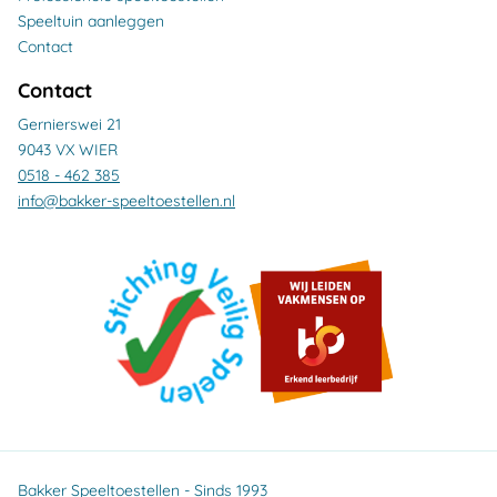
Speeltuin aanleggen
Contact
Contact
Gernierswei 21
9043 VX WIER
0518 - 462 385
info@bakker-speeltoestellen.nl
Bakker Speeltoestellen - Sinds 1993