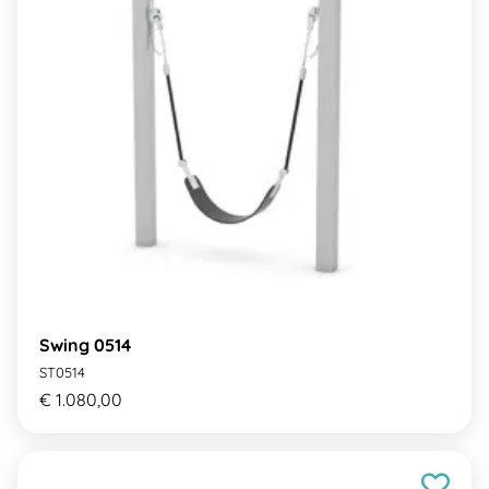
Swing 0514
ST0514
€ 1.080,00