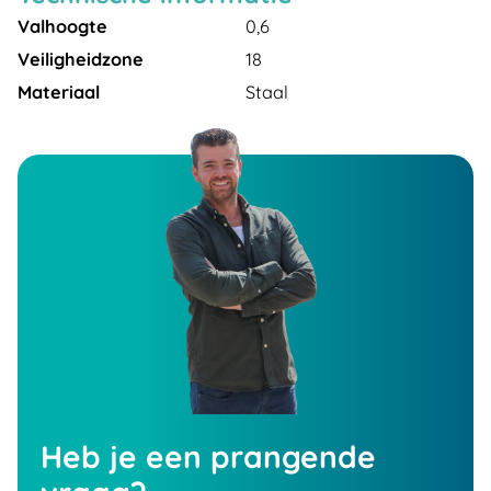
Valhoogte
0,6
Veiligheidzone
18
Materiaal
Staal
Heb je een prangende