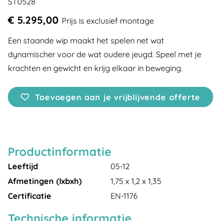
ST0528
€ 5.295,00
Prijs is exclusief montage
Een staande wip maakt het spelen net wat
dynamischer voor de wat oudere jeugd. Speel met je
krachten en gewicht en krijg elkaar in beweging.
Toevoegen aan je vrijblijvende offerte
Productinformatie
Leeftijd
05-12
Afmetingen (lxbxh)
1,75 x 1,2 x 1,35
Certificatie
EN-1176
Technische informatie