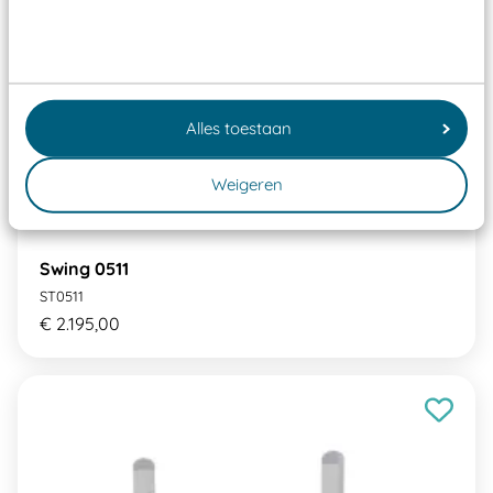
Alles toestaan
Weigeren
Swing 0511
ST0511
€ 2.195,00