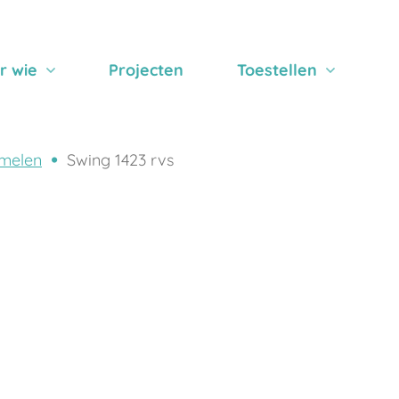
r wie
Projecten
Toestellen
melen
Swing 1423 rvs