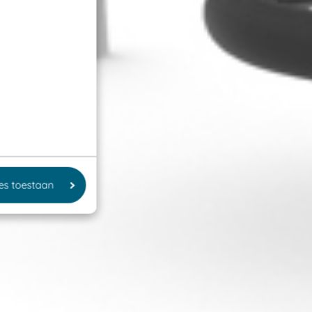
les toestaan