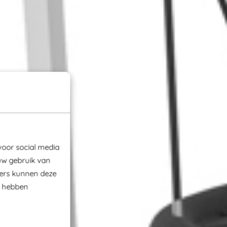
voor social media
uw gebruik van
ners kunnen deze
e hebben