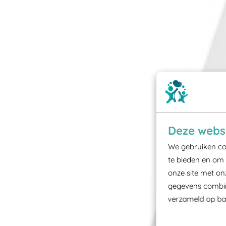
Deze websi
We gebruiken coo
te bieden en om 
onze site met on
gegevens combine
verzameld op bas