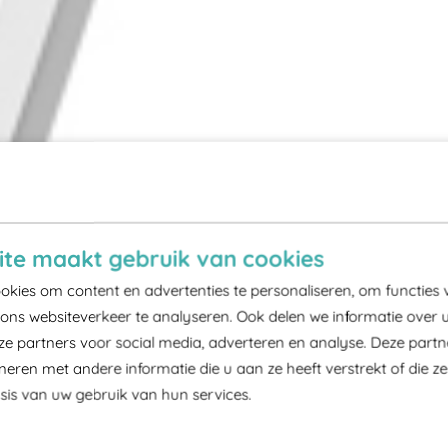
te maakt gebruik van cookies
kies om content en advertenties te personaliseren, om functies 
ons websiteverkeer te analyseren. Ook delen we informatie over 
ze partners voor social media, adverteren en analyse. Deze part
ren met andere informatie die u aan ze heeft verstrekt of die z
is van uw gebruik van hun services.