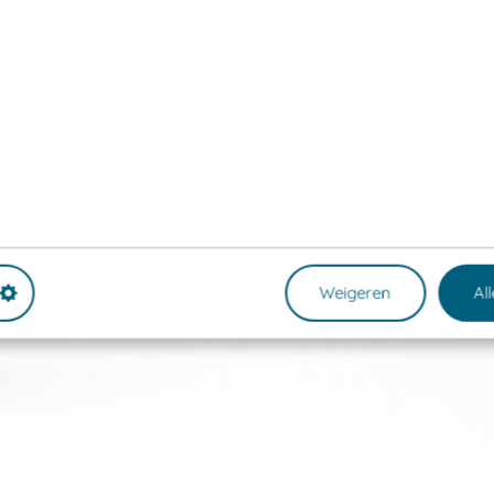
Weigeren
Al