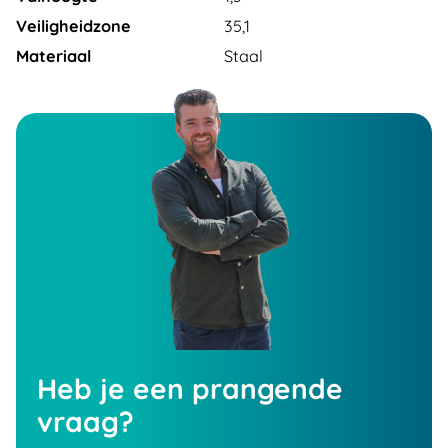
Veiligheidzone
35,1
Materiaal
Staal
Heb je een prangende
vraag?