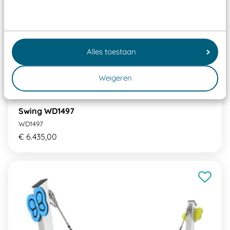
Alles toestaan
Weigeren
Swing WD1497
WD1497
€ 6.435,00