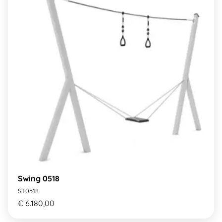
Swing 0518
ST0518
€ 6.180,00