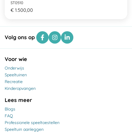
ST0510
€ 1.500,00
Volg ons op
Voor wie
Onderwijs
Speeltuinen
Recreatie
Kinderopvangen
Lees meer
Blogs
FAQ
Professionele speeltoestellen
Speeltuin aanleggen