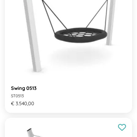
Swing 0513
ST0513
€ 3.540,00