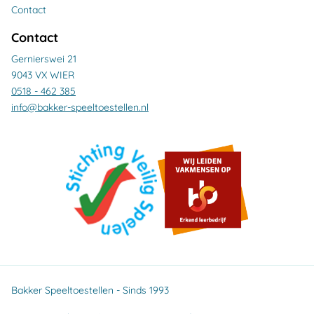
Contact
Contact
Gernierswei 21
9043 VX WIER
0518 - 462 385
info@bakker-speeltoestellen.nl
Bakker Speeltoestellen - Sinds 1993