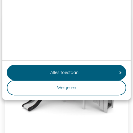
Past er goed bij
Alles toestaan
Weigeren