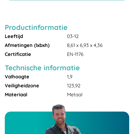
Productinformatie
Leeftijd
03-12
Afmetingen (lxbxh)
8,61 x 6,93 x 4,36
Certificatie
EN-1176
Technische informatie
Valhoogte
1,9
Veiligheidzone
123,92
Materiaal
Metaal