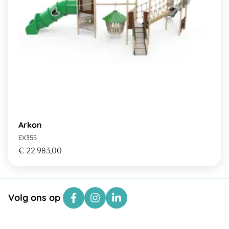
Arkon
EX355
€ 22.983,00
Volg ons op