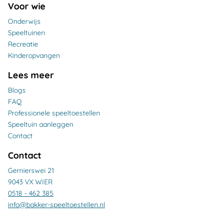
Voor wie
Onderwijs
Speeltuinen
Recreatie
Kinderopvangen
Lees meer
Blogs
FAQ
Professionele speeltoestellen
Speeltuin aanleggen
Contact
Contact
Gernierswei 21
9043 VX WIER
0518 - 462 385
info@bakker-speeltoestellen.nl