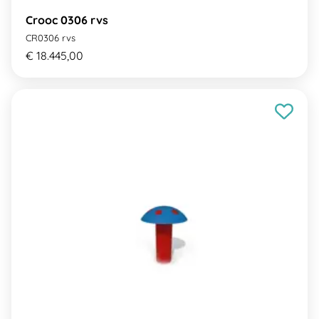
Crooc 0306 rvs
CR0306 rvs
€ 18.445,00