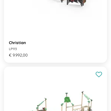
Christian
LP113
€ 9.992,00