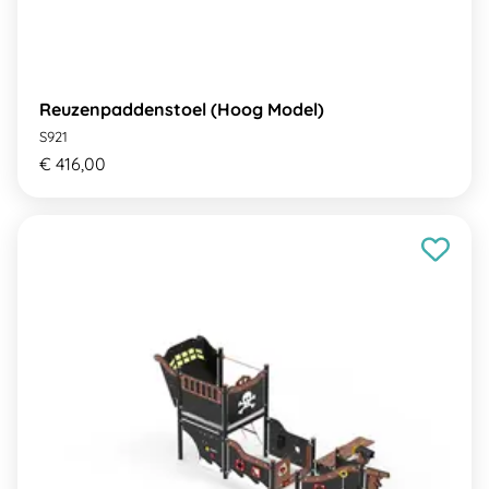
Reuzenpaddenstoel (Hoog Model)
S921
€ 416,00